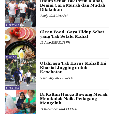
Hidup Sehat Tak Perlu Mahal,
Begini Cara Murah dan Mudah
Dilakukan
7 July 2025 21:13 PM
LIFESTYLE
Clean Food: Gaya Hidup Sehat
yang Tak Selalu Mahal
12 June 2025 20:38 PM
MEDIKA
Olahraga Tak Harus Mahal! Ini
Khasiat Jogging untuk
Kesehatan
5 January 2025 21:07 PM
LIFESTYLE
Di Kaltim Harga Bawang Merah
Mendadak Naik, Pedagang
Mengeluh
14 December 2024 13:13 PM