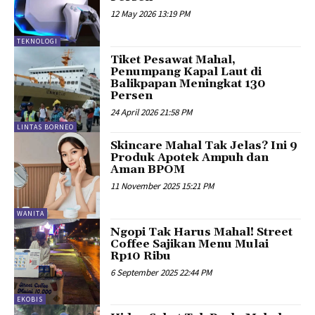
12 May 2026 13:19 PM
TEKNOLOGI
Tiket Pesawat Mahal,
Penumpang Kapal Laut di
Balikpapan Meningkat 130
Persen
24 April 2026 21:58 PM
LINTAS BORNEO
Skincare Mahal Tak Jelas? Ini 9
Produk Apotek Ampuh dan
Aman BPOM
11 November 2025 15:21 PM
WANITA
Ngopi Tak Harus Mahal! Street
Coffee Sajikan Menu Mulai
Rp10 Ribu
6 September 2025 22:44 PM
EKOBIS