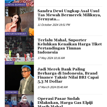
LINTAS BORNEO
Sandra Dewi Ungkap Asal Usul
Tas Mewah Bermerek Miliknya,
Ternyata…
11 October 2024 19:51 PM
ENTERTAINMENT
Terlalu Mahal, Suporter
Keluhkan Kenaikan Harga Tiket
Pertandingan Timnas
Indonesia
17 May 2024 10:16 AM
SPORT
Jadi Merek Bank Paling
Berharga di Indonesia, Brand
Finance Taksir Nilai BRI Capai
5,3 M Dollar
17 March 2024 05:40 AM
EKONOMI
Operasi Pasar Sudah
Dilakukan, Harga Gas Elpiji
Masih Mahal