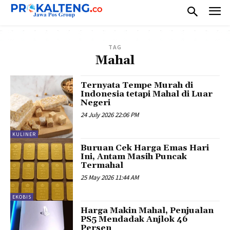
TAG
Mahal
Ternyata Tempe Murah di
Indonesia tetapi Mahal di Luar
Negeri
24 July 2026 22:06 PM
KULINER
Buruan Cek Harga Emas Hari
Ini, Antam Masih Puncak
Termahal
25 May 2026 11:44 AM
EKOBIS
Harga Makin Mahal, Penjualan
PS5 Mendadak Anjlok 46
Persen