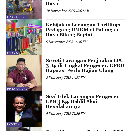
Raya
10 November 2025 10:00 AM
PRO KALTENG
Kebijakan Larangan Thrifting:
Pedagang UMKM di Palangka
Raya Bilang Begini
9 November 2025 18:40 PM
EKOBIS
Soroti Larangan Penjualan LPG
3 Kg di Tingkat Pengecer, DPRD
Kapuas: Perlu Kajian Ulang
5 February 2025 14:57 PM
DPRD KAPUAS
Soal Efek Larangan Pengecer
LPG 3 Kg, Bahlil Akui
Kesalahannya
4 February 2025 21:38 PM
EKONOMI