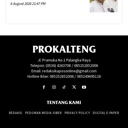
6 August 2026 21:47 PM
PROKALTENG
Jl. Pramuka No.1 Palangka Raya
Telepon: (0536) 4263708 / 085252852006
Email: redaksikaposonline@gmail.com
Hotline Iklan: 085252852006 / 085249695126
TENTANG KAMI
REDAKSI
PEDOMAN MEDIA SIBER
PRIVACY POLICY
DIGITAL E-PAPER