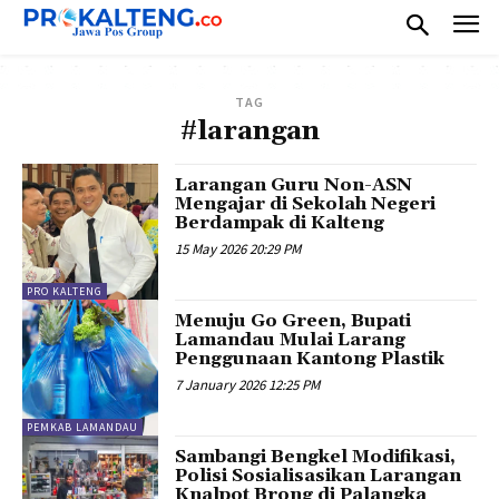
TAG
#larangan
Larangan Guru Non-ASN
Mengajar di Sekolah Negeri
Berdampak di Kalteng
15 May 2026 20:29 PM
PRO KALTENG
Menuju Go Green, Bupati
Lamandau Mulai Larang
Penggunaan Kantong Plastik
7 January 2026 12:25 PM
PEMKAB LAMANDAU
Sambangi Bengkel Modifikasi,
Polisi Sosialisasikan Larangan
Knalpot Brong di Palangka