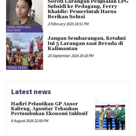
Soroti Larangan Penjualan LPG
Subsidi ke Pedagang, Ferry
Khaidir: Pemerintah Harus
Berikan Solusi
3 February 2025 16:51 PM
DPRD PROVINSI
KALTENG
Jangan Sembarangan, Ketahui
Ini 5 Larangan saat Berada di
Kalimantan
25 September 2024 20:18 PM
SERBA SERBI
Latest news
Hadiri Pelantikan GP Ansor
Kalteng, Agustiar Tekankan
Pertumbuhan Ekonomi Inklusif
6 August 2026 22:58 PM