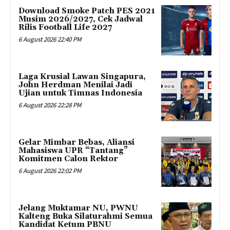
Download Smoke Patch PES 2021
Musim 2026/2027, Cek Jadwal
Rilis Football Life 2027
6 August 2026 22:40 PM
Laga Krusial Lawan Singapura,
John Herdman Menilai Jadi
Ujian untuk Timnas Indonesia
6 August 2026 22:28 PM
Gelar Mimbar Bebas, Aliansi
Mahasiswa UPR “Tantang”
Komitmen Calon Rektor
6 August 2026 22:02 PM
Jelang Muktamar NU, PWNU
Kalteng Buka Silaturahmi Semua
Kandidat Ketum PBNU