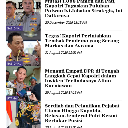
Mutasi 1.068 Pamen dan Pati,
Kapolri Tugaskan Puluhan
Polwan Isi Jabatan Strategis, Ini
Daftarnya
20 December 2025 13:15 PM
NASIONAL
Tegas! Kapolri Perintahkan
Tembak Pendemo yang Serang
Markas dan Asrama
31 August 2025 21:02 PM
NASIONAL
Menanti Empati DPR di Tengah
Langkah Cepat Kapolri dalam
Insiden Terlindasnya Affan
Kurniawan
29 August 2025 17:15 PM
UTAMA
Sertijab dan Pelantikan Pejabat
Utama Hingga Kapolda,
Belasan Jenderal Polri Resmi
Bertukar Posisi
20 August 2025 12:00 PM