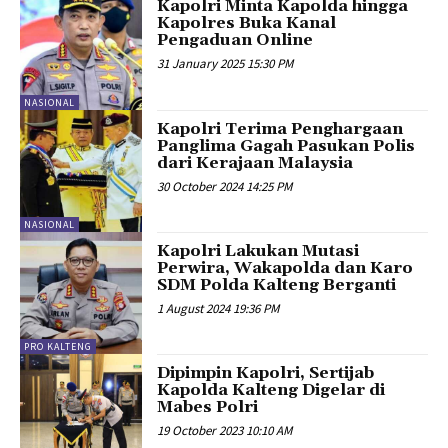
Kapolri Minta Kapolda hingga
Kapolres Buka Kanal
Pengaduan Online
31 January 2025 15:30 PM
NASIONAL
Kapolri Terima Penghargaan
Panglima Gagah Pasukan Polis
dari Kerajaan Malaysia
30 October 2024 14:25 PM
NASIONAL
Kapolri Lakukan Mutasi
Perwira, Wakapolda dan Karo
SDM Polda Kalteng Berganti
1 August 2024 19:36 PM
PRO KALTENG
Dipimpin Kapolri, Sertijab
Kapolda Kalteng Digelar di
Mabes Polri
19 October 2023 10:10 AM