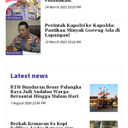
Pidanakan!
24 March 2022 19:10 PM
INTERNAS
Perintah Kapolri ke Kapolda:
Pastikan Minyak Goreng Ada di
Lapangan!
15 March 2022 10:16 AM
NASIONAL
Latest news
RTH Bundaran Besar Palangka
Raya Jadi Andalan Warga
Bersantai Hingga Malam Hari
7 August 2026 22:45 PM
Berkah Kemarau Es Kopi