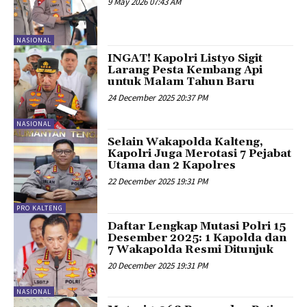
9 May 2026 07:43 AM
NASIONAL
INGAT! Kapolri Listyo Sigit
Larang Pesta Kembang Api
untuk Malam Tahun Baru
24 December 2025 20:37 PM
NASIONAL
Selain Wakapolda Kalteng,
Kapolri Juga Merotasi 7 Pejabat
Utama dan 2 Kapolres
22 December 2025 19:31 PM
PRO KALTENG
Daftar Lengkap Mutasi Polri 15
Desember 2025: 1 Kapolda dan
7 Wakapolda Resmi Ditunjuk
20 December 2025 19:31 PM
NASIONAL