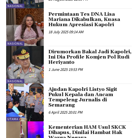
NASIONAL
Permintaan Tes DNA Lisa
Mariana Dikabulkan, Kuasa
Hukum Apresiasi Kapolri
18 July 2025 09:14 AM
NASIONAL
Dirumorkan Bakal Jadi Kapolri,
Ini Dia Profile Komjen Pol Rudi
Heriyanto
1 June 2025 19:53 PM
NASIONAL
Ajudan Kapolri Listyo Sigit
Pukul Kepala dan Ancam
Tempeleng Jurnalis di
Semarang
6 April 2025 20:01 PM
UTAMA
Kementerian HAM Usul SKCK
Dihapus, Dinilai Hambat Hak
Warga Negara