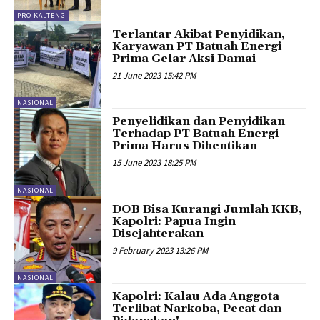
PRO KALTENG
Terlantar Akibat Penyidikan,
Karyawan PT Batuah Energi
Prima Gelar Aksi Damai
21 June 2023 15:42 PM
NASIONAL
Penyelidikan dan Penyidikan
Terhadap PT Batuah Energi
Prima Harus Dihentikan
15 June 2023 18:25 PM
NASIONAL
DOB Bisa Kurangi Jumlah KKB,
Kapolri: Papua Ingin
Disejahterakan
9 February 2023 13:26 PM
NASIONAL
Kapolri: Kalau Ada Anggota
Terlibat Narkoba, Pecat dan