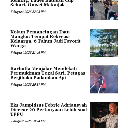
Keliling, Ludes Ratusan Cup
Sehari, Omset Melonjak
7 August 2026 22:23 PM
Kolam Pemancingan Datu
Mangku: Tempat Rekreasi
Keluarga, 6 Tahun Jadi Favorit
Warga
7 August 2026 21:46 PM
Karhutla Menjalar Mendekati
Permukiman Tegal Sari, Petugas
Berjibaku Padamkan Api
7 August 2026 20:37 PM
Eks Jampidsus Febrie Adriansyah
Dicecar 20 Pertanyaan Lebih soal
TPPU
7 August 2026 20:24 PM