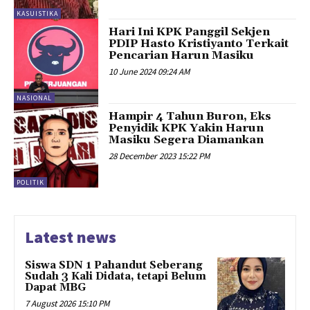
KASUISTIKA
Hari Ini KPK Panggil Sekjen
PDIP Hasto Kristiyanto Terkait
Pencarian Harun Masiku
10 June 2024 09:24 AM
NASIONAL
Hampir 4 Tahun Buron, Eks
Penyidik KPK Yakin Harun
Masiku Segera Diamankan
28 December 2023 15:22 PM
POLITIK
Latest news
Siswa SDN 1 Pahandut Seberang
Sudah 3 Kali Didata, tetapi Belum
Dapat MBG
7 August 2026 15:10 PM