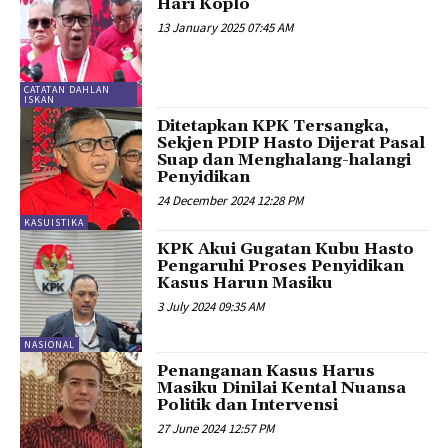
Hari Koplo
13 January 2025 07:45 AM
CATATAN DAHLAN
ISKAN
Ditetapkan KPK Tersangka,
Sekjen PDIP Hasto Dijerat Pasal
Suap dan Menghalang-halangi
Penyidikan
24 December 2024 12:28 PM
KASUISTIKA
KPK Akui Gugatan Kubu Hasto
Pengaruhi Proses Penyidikan
Kasus Harun Masiku
3 July 2024 09:35 AM
NASIONAL
Penanganan Kasus Harus
Masiku Dinilai Kental Nuansa
Politik dan Intervensi
27 June 2024 12:57 PM