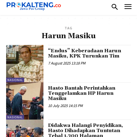
TAG
Harun Masiku
“Endus” Keberadaan Harun
Masiku, KPK Turunkan Tim
7 August 2025 13:18 PM
NASIONAL
Hasto Bantah Perintahkan
Tenggelamkan HP Harun
Masiku
10 July 2025 14:15 PM
NASIONAL
Didakwa Halangi Penyidikan,
Hasto Dihadapkan Tuntutan
Tebal 1.300 Halaman