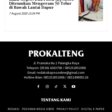
Ditemukan Mengeram 70 Telur
di Bawah Lantai Dapur
7 August 2026 13:34 PM
PROKALTENG
Jl. Pramuka No.1 Palangka Raya
Telepon: (0536) 4263708 / 085252852006
Email: redaksikaposonline@gmail.com
Hotline Iklan: 085252852006 / 085249695126
TENTANG KAMI
REDAKSI
PEDOMAN MEDIA SIBER
PRIVACY POLICY
DIGITAL E-PAPER