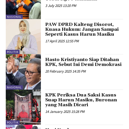
3 July 2025 13:20 PM
NASIONAL
PAW DPRD Kalteng Disorot,
Kuasa Hukum: Jangan Sampai
Seperti Kasus Harun Masiku
17 April 2025 12:55 PM
POLITIK
Hasto Kristiyanto Siap Ditahan
KPK, Sebut Ini Demi Demokrasi
20 February 2025 14:35 PM
NASIONAL
KPK Periksa Dua Saksi Kasus
Suap Harun Masiku, Buronan
yang Masih Dicari
14 January 2025 15:28 PM
POLITIK