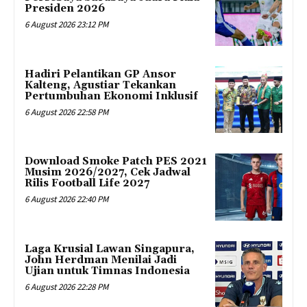
Presiden 2026
6 August 2026 23:12 PM
Hadiri Pelantikan GP Ansor
Kalteng, Agustiar Tekankan
Pertumbuhan Ekonomi Inklusif
6 August 2026 22:58 PM
Download Smoke Patch PES 2021
Musim 2026/2027, Cek Jadwal
Rilis Football Life 2027
6 August 2026 22:40 PM
Laga Krusial Lawan Singapura,
John Herdman Menilai Jadi
Ujian untuk Timnas Indonesia
6 August 2026 22:28 PM