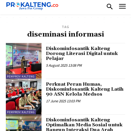
TAG
diseminasi informasi
Diskominfosantik Kalteng
Dorong Literasi Digital untuk
Pelajar
5 August 2025 13:08 PM
PEMPROV KALTENG
Perkuat Peran Humas,
Diskominfosantik Kalteng Latih
90 ASN Kelola Medsos
17 June 2025 13:03 PM
PEMPROV KALTENG
Diskominfosantik Kalteng
Optimalkan Media Sosial untuk
Bangun Interaksi Dua Arah