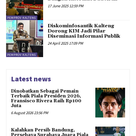
17 June 2025 12:59 PM
PEMPROV KALTENG
Diskominfosantik Kalteng
Dorong KIM Jadi Pilar
Diseminasi Informasi Publik
24 April 2025 17:09 PM
PEMPROV KALTENG
Latest news
Dinobatkan Sebagai Pemain
Terbaik Piala Presiden 2026,
Fransisco Rivera Raih Rp100
Juta
6 August 2026 23:56 PM
Kalahkan Persib Bandung,
Persebaya Surabaya Juara Piala