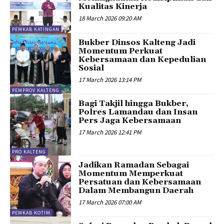
Kualitas Kinerja
18 March 2026 09:20 AM
PEMKAB KATINGAN
Bukber Dinsos Kalteng Jadi
Momentum Perkuat
Kebersamaan dan Kepedulian
Sosial
17 March 2026 13:14 PM
PEMPROV KALTENG
Bagi Takjil hingga Bukber,
Polres Lamandau dan Insan
Pers Jaga Kebersamaan
17 March 2026 12:41 PM
PRO KALTENG
Jadikan Ramadan Sebagai
Momentum Memperkuat
Persatuan dan Kebersamaan
Dalam Membangun Daerah
17 March 2026 07:00 AM
PEMKAB KOTIM