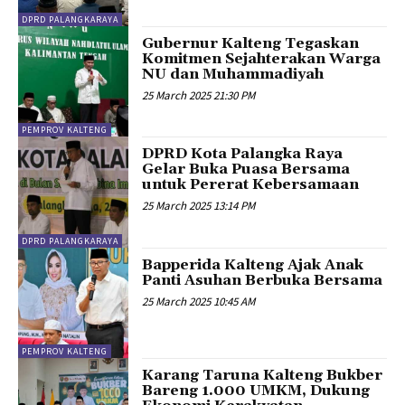
DPRD PALANGKARAYA
Gubernur Kalteng Tegaskan
Komitmen Sejahterakan Warga
NU dan Muhammadiyah
25 March 2025 21:30 PM
PEMPROV KALTENG
DPRD Kota Palangka Raya
Gelar Buka Puasa Bersama
untuk Pererat Kebersamaan
25 March 2025 13:14 PM
DPRD PALANGKARAYA
Bapperida Kalteng Ajak Anak
Panti Asuhan Berbuka Bersama
25 March 2025 10:45 AM
PEMPROV KALTENG
Karang Taruna Kalteng Bukber
Bareng 1.000 UMKM, Dukung