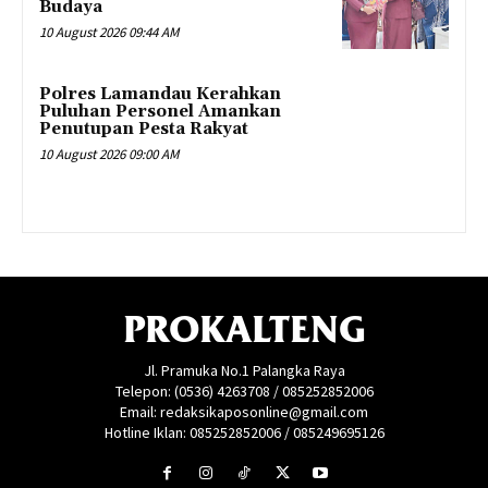
Budaya
10 August 2026 09:44 AM
Polres Lamandau Kerahkan
Puluhan Personel Amankan
Penutupan Pesta Rakyat
10 August 2026 09:00 AM
PROKALTENG
Jl. Pramuka No.1 Palangka Raya
Telepon: (0536) 4263708 / 085252852006
Email: redaksikaposonline@gmail.com
Hotline Iklan: 085252852006 / 085249695126