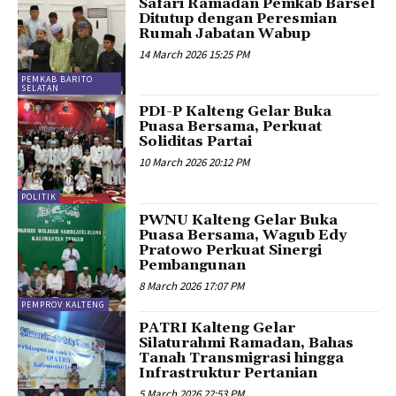
Safari Ramadan Pemkab Barsel
Ditutup dengan Peresmian
Rumah Jabatan Wabup
14 March 2026 15:25 PM
PEMKAB BARITO
SELATAN
PDI-P Kalteng Gelar Buka
Puasa Bersama, Perkuat
Soliditas Partai
10 March 2026 20:12 PM
POLITIK
PWNU Kalteng Gelar Buka
Puasa Bersama, Wagub Edy
Pratowo Perkuat Sinergi
Pembangunan
8 March 2026 17:07 PM
PEMPROV KALTENG
PATRI Kalteng Gelar
Silaturahmi Ramadan, Bahas
Tanah Transmigrasi hingga
Infrastruktur Pertanian
5 March 2026 22:53 PM