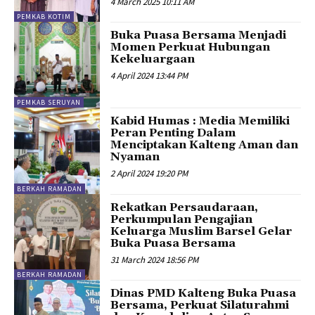
4 March 2025 10:11 AM
PEMKAB KOTIM
Buka Puasa Bersama Menjadi
Momen Perkuat Hubungan
Kekeluargaan
4 April 2024 13:44 PM
PEMKAB SERUYAN
Kabid Humas : Media Memiliki
Peran Penting Dalam
Menciptakan Kalteng Aman dan
Nyaman
2 April 2024 19:20 PM
BERKAH RAMADAN
Rekatkan Persaudaraan,
Perkumpulan Pengajian
Keluarga Muslim Barsel Gelar
Buka Puasa Bersama
31 March 2024 18:56 PM
BERKAH RAMADAN
Dinas PMD Kalteng Buka Puasa
Bersama, Perkuat Silaturahmi