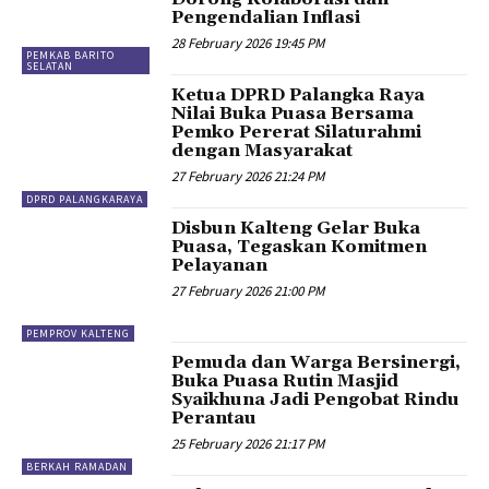
Pengendalian Inflasi
28 February 2026 19:45 PM
PEMKAB BARITO
SELATAN
Ketua DPRD Palangka Raya
Nilai Buka Puasa Bersama
Pemko Pererat Silaturahmi
dengan Masyarakat
27 February 2026 21:24 PM
DPRD PALANGKARAYA
Disbun Kalteng Gelar Buka
Puasa, Tegaskan Komitmen
Pelayanan
27 February 2026 21:00 PM
PEMPROV KALTENG
Pemuda dan Warga Bersinergi,
Buka Puasa Rutin Masjid
Syaikhuna Jadi Pengobat Rindu
Perantau
25 February 2026 21:17 PM
BERKAH RAMADAN