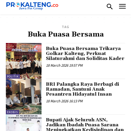
TAG
Buka Puasa Bersama
Buka Puasa Bersama Trikarya
Golkar Kalteng, Perkuat
Silaturahmi dan Soliditas Kader
18 March 2026 19:57 PM
POLITIK
BRI Palangka Raya Berbagi di
Ramadan, Santuni Anak
Pesantren Hidayatul Insan
18 March 2026 16:13 PM
EKOBIS
Bupati Ajak Seluruh ASN,
Jadikan Ibadah Puasa Sarana
Meningkatkan Kedisiplinan dan