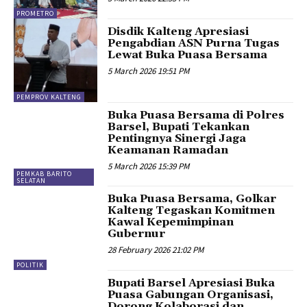
PROMETRO
Disdik Kalteng Apresiasi
Pengabdian ASN Purna Tugas
Lewat Buka Puasa Bersama
5 March 2026 19:51 PM
PEMPROV KALTENG
Buka Puasa Bersama di Polres
Barsel, Bupati Tekankan
Pentingnya Sinergi Jaga
Keamanan Ramadan
5 March 2026 15:39 PM
PEMKAB BARITO
SELATAN
Buka Puasa Bersama, Golkar
Kalteng Tegaskan Komitmen
Kawal Kepemimpinan
Gubernur
28 February 2026 21:02 PM
POLITIK
Bupati Barsel Apresiasi Buka
Puasa Gabungan Organisasi,
Dorong Kolaborasi dan