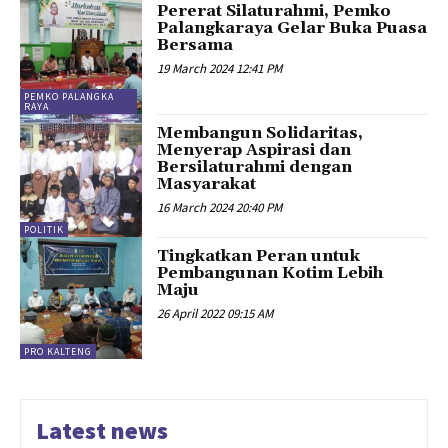
Pererat Silaturahmi, Pemko
Palangkaraya Gelar Buka Puasa
Bersama
19 March 2024 12:41 PM
PEMKO PALANGKA
RAYA
Membangun Solidaritas,
Menyerap Aspirasi dan
Bersilaturahmi dengan
Masyarakat
16 March 2024 20:40 PM
POLITIK
Tingkatkan Peran untuk
Pembangunan Kotim Lebih
Maju
26 April 2022 09:15 AM
PRO KALTENG
Latest news