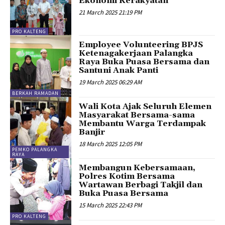
Ekonomi Kerakyatan
21 March 2025 21:19 PM
PRO KALTENG
Employee Volunteering BPJS
Ketenagakerjaan Palangka
Raya Buka Puasa Bersama dan
Santuni Anak Panti
19 March 2025 06:29 AM
BERKAH RAMADAN
Wali Kota Ajak Seluruh Elemen
Masyarakat Bersama-sama
Membantu Warga Terdampak
Banjir
18 March 2025 12:05 PM
PEMKO PALANGKA
RAYA
Membangun Kebersamaan,
Polres Kotim Bersama
Wartawan Berbagi Takjil dan
Buka Puasa Bersama
15 March 2025 22:43 PM
PRO KALTENG