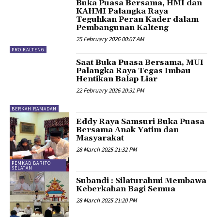
Buka Puasa Bersama, HMI dan
KAHMI Palangka Raya
Teguhkan Peran Kader dalam
Pembangunan Kalteng
25 February 2026 00:07 AM
PRO KALTENG
Saat Buka Puasa Bersama, MUI
Palangka Raya Tegas Imbau
Hentikan Balap Liar
22 February 2026 20:31 PM
BERKAH RAMADAN
Eddy Raya Samsuri Buka Puasa
Bersama Anak Yatim dan
Masyarakat
28 March 2025 21:32 PM
PEMKAB BARITO
SELATAN
Subandi : Silaturahmi Membawa
Keberkahan Bagi Semua
28 March 2025 21:20 PM