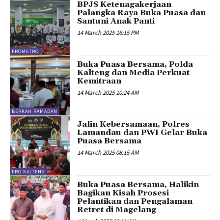
BPJS Ketenagakerjaan
Palangka Raya Buka Puasa dan
Santuni Anak Panti
14 March 2025 16:15 PM
PROMETRO
Buka Puasa Bersama, Polda
Kalteng dan Media Perkuat
Kemitraan
14 March 2025 10:24 AM
BERKAH RAMADAN
Jalin Kebersamaan, Polres
Lamandau dan PWI Gelar Buka
Puasa Bersama
14 March 2025 08:15 AM
PRO KALTENG
Buka Puasa Bersama, Halikin
Bagikan Kisah Prosesi
Pelantikan dan Pengalaman
Retret di Magelang