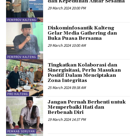
dan Kepedulian Antar Sesama
29 March 2024 20:00 PM
PEMPROV KALTENG
Diskominfosantik Kalteng
Gelar Media Gathering dan
Buka Puasa Bersama
29 March 2024 10:00 AM
PEMPROV KALTENG
Tingkatkan Kolaborasi dan
Sinergisitasi, Perlu Masukan
Positif Dalam Menciptakan
Zona Integritas
25 March 2024 09:38 AM
PRO KALTENG
Jangan Pernah Berhenti untuk
Memperbaiki Hati dan
Berbenah Diri
19 March 2024 14:37 PM
PEMKAB SERUYAN