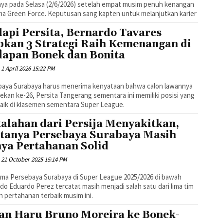
ya pada Selasa (2/6/2026) setelah empat musim penuh kenangan
a Green Force. Keputusan sang kapten untuk melanjutkan karier
api Persita, Bernardo Tavares
pkan 3 Strategi Raih Kemenangan di
apan Bonek dan Bonita
1 April 2026 15:22 PM
baya Surabaya harus menerima kenyataan bahwa calon lawannya
ekan ke-26, Persita Tangerang sementara ini memiliki posisi yang
baik di klasemen sementara Super League.
alahan dari Persija Menyakitkan,
tanya Persebaya Surabaya Masih
ya Pertahanan Solid
21 October 2025 15:14 PM
ma Persebaya Surabaya di Super League 2025/2026 di bawah
o Eduardo Perez tercatat masih menjadi salah satu dari lima tim
 pertahanan terbaik musim ini.
an Haru Bruno Moreira ke Bonek-