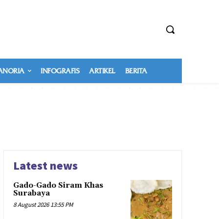
NORIA
INFOGRAFIS
ARTIKEL
BERITA
Latest news
Gado-Gado Siram Khas
Surabaya
8 August 2026 13:55 PM