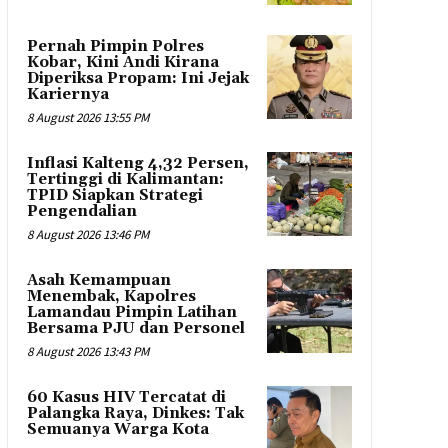
Pernah Pimpin Polres
Kobar, Kini Andi Kirana
Diperiksa Propam: Ini Jejak
Kariernya
8 August 2026 13:55 PM
Inflasi Kalteng 4,32 Persen,
Tertinggi di Kalimantan:
TPID Siapkan Strategi
Pengendalian
8 August 2026 13:46 PM
Asah Kemampuan
Menembak, Kapolres
Lamandau Pimpin Latihan
Bersama PJU dan Personel
8 August 2026 13:43 PM
60 Kasus HIV Tercatat di
Palangka Raya, Dinkes: Tak
Semuanya Warga Kota