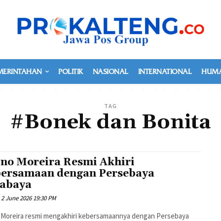
MERINTAHAN
POLITIK
NASIONAL
INTERNATIONAL
HUMA
TAG
#Bonek dan Bonita
no Moreira Resmi Akhiri
ersamaan dengan Persebaya
abaya
2 June 2026 19:30 PM
 Moreira resmi mengakhiri kebersamaannya dengan Persebaya