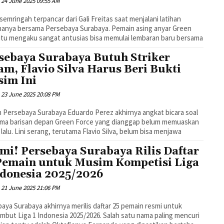
24 June 2025 09:55 AM
semringah terpancar dari Gali Freitas saat menjalani latihan
anya bersama Persebaya Surabaya. Pemain asing anyar Green
itu mengaku sangat antusias bisa memulai lembaran baru bersama
sebaya Surabaya Butuh Striker
am, Flavio Silva Harus Beri Bukti
im Ini
23 June 2025 20:08 PM
h Persebaya Surabaya Eduardo Perez akhirnya angkat bicara soal
rma barisan depan Green Force yang dianggap belum memuaskan
lalu. Lini serang, terutama Flavio Silva, belum bisa menjawa
mi! Persebaya Surabaya Rilis Daftar
Pemain untuk Musim Kompetisi Liga
ndonesia 2025/2026
21 June 2025 21:06 PM
aya Surabaya akhirnya merilis daftar 25 pemain resmi untuk
but Liga 1 Indonesia 2025/2026. Salah satu nama paling mencuri