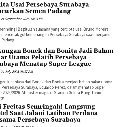
ita Usai Persebaya Surabaya
curkan Semen Padang
21 September 2025 14:03 PM
merinding! Begitulah suasana yang tercipta usai Bruno Moreira
s mencetak gol kemenangan Persebaya Surabaya saat menjamu
 Padang
ungan Bonek dan Bonita Jadi Bahan
ar Utama Pelatih Persebaya
abaya Menatap Super League
24 July 2025 06:37 AM
an luar biasa dari Bonek dan Bonita menjadi bahan bakar utama
h Persebaya Surabaya, Eduardo Perez, dalam menatap Super
 2025/2026. Atmosfer magis di Stadion Gelora Bung Tomo
utn
i Freitas Semringah! Langsung
tel Saat Jalani Latihan Perdana
sama Persebaya Surabaya