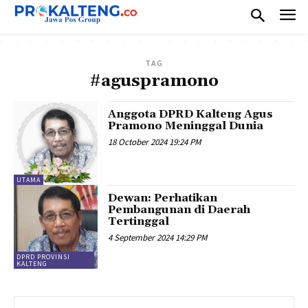
TAG
#aguspramono
Anggota DPRD Kalteng Agus
Pramono Meninggal Dunia
18 October 2024 19:24 PM
UTAMA
Dewan: Perhatikan
Pembangunan di Daerah
Tertinggal
4 September 2024 14:29 PM
DPRD PROVINSI
KALTENG