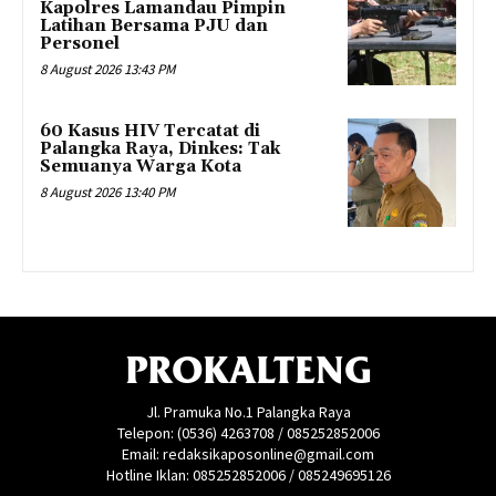
Kapolres Lamandau Pimpin
Latihan Bersama PJU dan
Personel
8 August 2026 13:43 PM
60 Kasus HIV Tercatat di
Palangka Raya, Dinkes: Tak
Semuanya Warga Kota
8 August 2026 13:40 PM
PROKALTENG
Jl. Pramuka No.1 Palangka Raya
Telepon: (0536) 4263708 / 085252852006
Email: redaksikaposonline@gmail.com
Hotline Iklan: 085252852006 / 085249695126