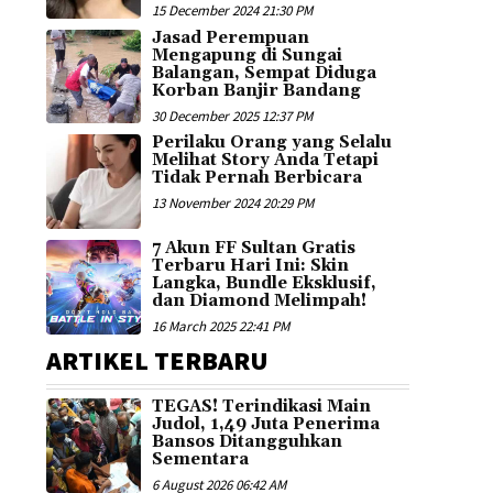
15 December 2024 21:30 PM
Jasad Perempuan
Mengapung di Sungai
Balangan, Sempat Diduga
Korban Banjir Bandang
30 December 2025 12:37 PM
Perilaku Orang yang Selalu
Melihat Story Anda Tetapi
Tidak Pernah Berbicara
13 November 2024 20:29 PM
7 Akun FF Sultan Gratis
Terbaru Hari Ini: Skin
Langka, Bundle Eksklusif,
dan Diamond Melimpah!
16 March 2025 22:41 PM
ARTIKEL TERBARU
TEGAS! Terindikasi Main
Judol, 1,49 Juta Penerima
Bansos Ditangguhkan
Sementara
6 August 2026 06:42 AM