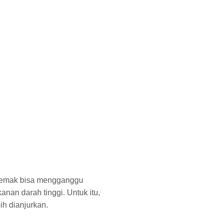
i lemak bisa mengganggu
nan darah tinggi. Untuk itu,
ih dianjurkan.