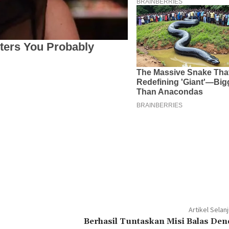
Artikel Selan
Berhasil Tuntaskan Misi Balas De