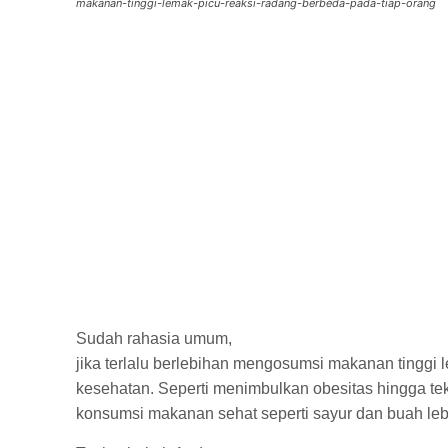
makanan-tinggi-lemak-picu-reaksi-radang-berbeda-pada-tiap-orang
Sudah rahasia umum,
jika terlalu berlebihan mengosumsi makanan tingg
kesehatan. Seperti menimbulkan obesitas hingga teka
konsumsi makanan sehat seperti sayur dan buah leb