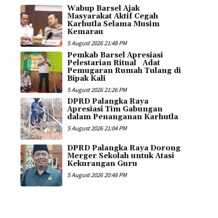
Wabup Barsel Ajak
Masyarakat Aktif Cegah
Karhutla Selama Musim
Kemarau
5 August 2026 21:48 PM
Pemkab Barsel Apresiasi
Pelestarian Ritual Adat
Pemugaran Rumah Tulang di
Bipak Kali
5 August 2026 21:26 PM
DPRD Palangka Raya
Apresiasi Tim Gabungan
dalam Penanganan Karhutla
5 August 2026 21:04 PM
DPRD Palangka Raya Dorong
Merger Sekolah untuk Atasi
Kekurangan Guru
5 August 2026 20:48 PM