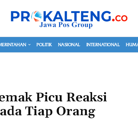
MERINTAHAN
POLITIK
NASIONAL
INTERNATIONAL
HUMA
emak Picu Reaksi
ada Tiap Orang