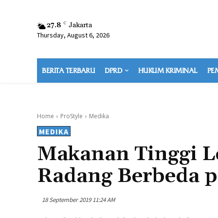
27.8
C
Jakarta
Thursday, August 6, 2026
BERITA TERBARU
DPRD
HUKUM KRIMINAL
PE
Home
ProStyle
Medika
MEDIKA
Makanan Tinggi L
Radang Berbeda p
18 September 2019 11:24 AM