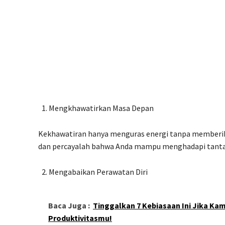
Mengkhawatirkan Masa Depan
Kekhawatiran hanya menguras energi tanpa memberikan
dan percayalah bahwa Anda mampu menghadapi tanta
Mengabaikan Perawatan Diri
Baca Juga :
Tinggalkan 7 Kebiasaan Ini Jika K
Produktivitasmu!