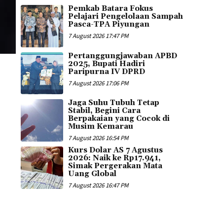
Pemkab Batara Fokus
Pelajari Pengelolaan Sampah
Pasca-TPA Piyungan
7 August 2026 17:47 PM
Pertanggungjawaban APBD
2025, Bupati Hadiri
Paripurna IV DPRD
7 August 2026 17:06 PM
Jaga Suhu Tubuh Tetap
Stabil, Begini Cara
Berpakaian yang Cocok di
Musim Kemarau
7 August 2026 16:54 PM
Kurs Dolar AS 7 Agustus
2026: Naik ke Rp17.941,
Simak Pergerakan Mata
Uang Global
7 August 2026 16:47 PM