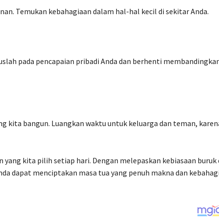
nan. Temukan kebahagiaan dalam hal-hal kecil di sekitar Anda.
kuslah pada pencapaian pribadi Anda dan berhenti membandingkan 
g kita bangun. Luangkan waktu untuk keluarga dan teman, karen
n yang kita pilih setiap hari. Dengan melepaskan kebiasaan buruk
 Anda dapat menciptakan masa tua yang penuh makna dan kebahag