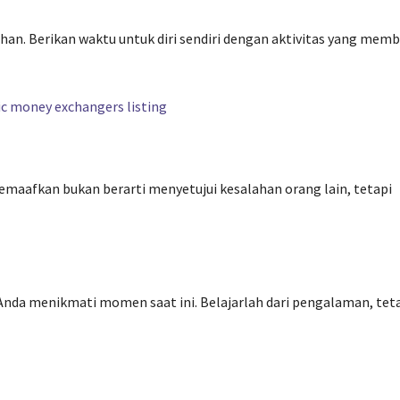
uhan. Berikan waktu untuk diri sendiri dengan aktivitas yang mem
aafkan bukan berarti menyetujui kesalahan orang lain, tetapi
nda menikmati momen saat ini. Belajarlah dari pengalaman, tet