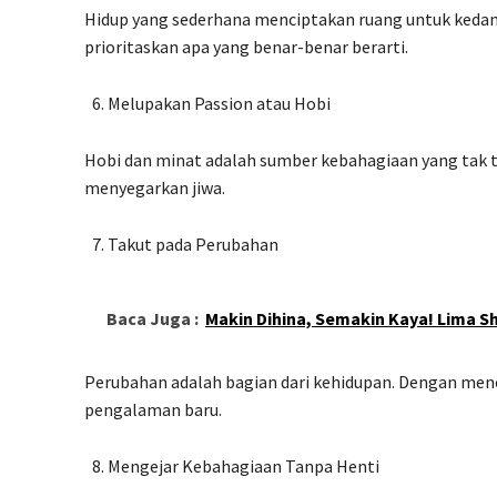
Hidup yang sederhana menciptakan ruang untuk kedama
prioritaskan apa yang benar-benar berarti.
Melupakan Passion atau Hobi
Hobi dan minat adalah sumber kebahagiaan yang tak te
menyegarkan jiwa.
Takut pada Perubahan
Baca Juga :
Makin Dihina, Semakin Kaya! Lima Sh
Perubahan adalah bagian dari kehidupan. Dengan m
pengalaman baru.
Mengejar Kebahagiaan Tanpa Henti