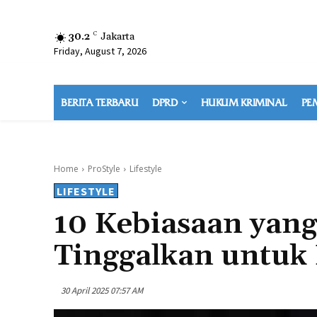
30.2
C
Jakarta
Friday, August 7, 2026
BERITA TERBARU
DPRD
HUKUM KRIMINAL
PE
Home
ProStyle
Lifestyle
LIFESTYLE
10 Kebiasaan yan
Tinggalkan untuk
30 April 2025 07:57 AM