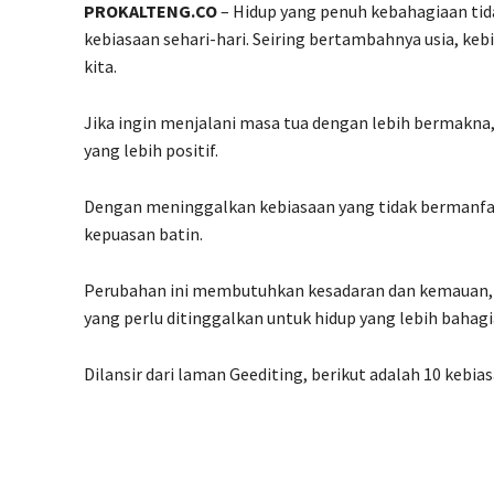
PROKALTENG.CO
– Hidup yang penuh kebahagiaan tida
kebiasaan sehari-hari. Seiring bertambahnya usia, ke
kita.
Jika ingin menjalani masa tua dengan lebih bermakn
yang lebih positif.
Dengan meninggalkan kebiasaan yang tidak bermanfa
kepuasan batin.
Perubahan ini membutuhkan kesadaran dan kemauan, tet
yang perlu ditinggalkan untuk hidup yang lebih bahagi
Dilansir dari laman Geediting, berikut adalah 10 kebia