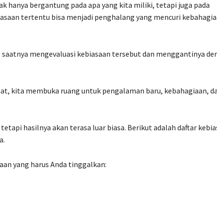
k hanya bergantung pada apa yang kita miliki, tetapi juga pada
biasaan tertentu bisa menjadi penghalang yang mencuri kebahagi
a, saatnya mengevaluasi kebiasaan tersebut dan menggantinya de
at, kita membuka ruang untuk pengalaman baru, kebahagiaan, d
api hasilnya akan terasa luar biasa. Berikut adalah daftar kebi
a.
saan yang harus Anda tinggalkan: