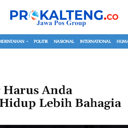
MERINTAHAN
POLITIK
NASIONAL
INTERNATIONAL
HUMA
g Harus Anda
 Hidup Lebih Bahagia