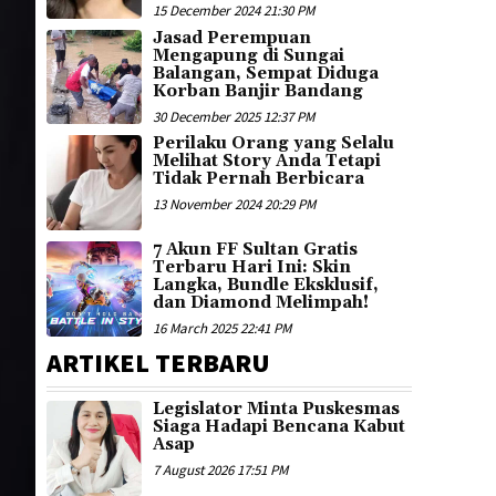
15 December 2024 21:30 PM
Jasad Perempuan
Mengapung di Sungai
Balangan, Sempat Diduga
Korban Banjir Bandang
30 December 2025 12:37 PM
Perilaku Orang yang Selalu
Melihat Story Anda Tetapi
Tidak Pernah Berbicara
13 November 2024 20:29 PM
7 Akun FF Sultan Gratis
Terbaru Hari Ini: Skin
Langka, Bundle Eksklusif,
dan Diamond Melimpah!
16 March 2025 22:41 PM
ARTIKEL TERBARU
Legislator Minta Puskesmas
Siaga Hadapi Bencana Kabut
Asap
7 August 2026 17:51 PM