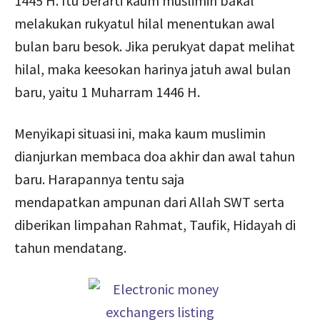
1445 H. Itu berarti kaum muslimin bakal
melakukan rukyatul hilal menentukan awal
bulan baru besok. Jika perukyat dapat melihat
hilal, maka keesokan harinya jatuh awal bulan
baru, yaitu 1 Muharram 1446 H.
Menyikapi situasi ini, maka kaum muslimin
dianjurkan membaca doa akhir dan awal tahun
baru. Harapannya tentu saja
mendapatkan ampunan dari Allah SWT serta
diberikan limpahan Rahmat, Taufik, Hidayah di
tahun mendatang.