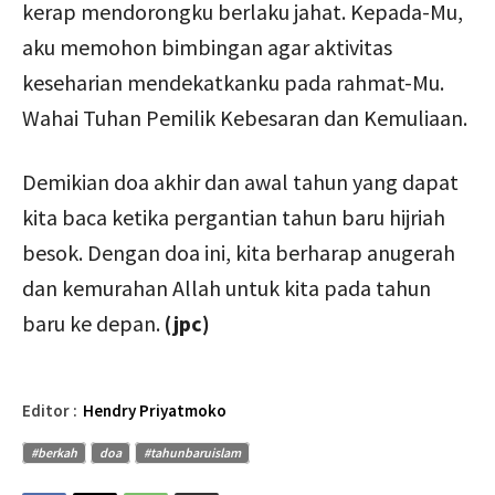
kerap mendorongku berlaku jahat. Kepada-Mu,
aku memohon bimbingan agar aktivitas
keseharian mendekatkanku pada rahmat-Mu.
Wahai Tuhan Pemilik Kebesaran dan Kemuliaan.
Demikian doa akhir dan awal tahun yang dapat
kita baca ketika pergantian tahun baru hijriah
besok. Dengan doa ini, kita berharap anugerah
dan kemurahan Allah untuk kita pada tahun
baru ke depan.
(jpc)
Editor :
Hendry Priyatmoko
#berkah
doa
#tahunbaruislam