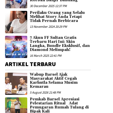
Korban Banjir Bandang
30 December 2025 12:37 PM
Perilaku Orang yang Selalu
Melihat Story Anda Tetapi
Tidak Pernah Berbicara
13 November 2024 20:29 PM
7 Akun FF Sultan Gratis
Terbaru Hari Ini: Skin
Langka, Bundle Eksklusif, dan
Diamond Melimpah!
16 March 2025 22:41 PM
ARTIKEL TERBARU
Wabup Barsel Ajak
Masyarakat Aktif Cegah
Karhutla Selama Musim
Kemarau
5 August 2026 21:48 PM
Pemkab Barsel Apresiasi
Pelestarian Ritual Adat
Pemugaran Rumah Tulang di
Bipak Kali