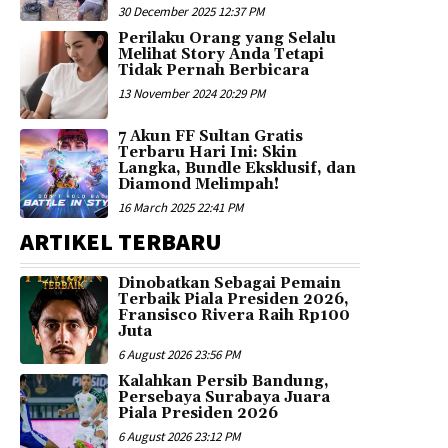
30 December 2025 12:37 PM
Perilaku Orang yang Selalu
Melihat Story Anda Tetapi
Tidak Pernah Berbicara
13 November 2024 20:29 PM
7 Akun FF Sultan Gratis
Terbaru Hari Ini: Skin
Langka, Bundle Eksklusif, dan
Diamond Melimpah!
16 March 2025 22:41 PM
ARTIKEL TERBARU
Dinobatkan Sebagai Pemain
Terbaik Piala Presiden 2026,
Fransisco Rivera Raih Rp100
Juta
6 August 2026 23:56 PM
Kalahkan Persib Bandung,
Persebaya Surabaya Juara
Piala Presiden 2026
6 August 2026 23:12 PM