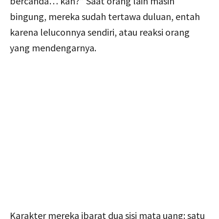
bercanda… kan?” Saat orang lain masih
bingung, mereka sudah tertawa duluan, entah
karena leluconnya sendiri, atau reaksi orang
yang mendengarnya.
Karakter mereka ibarat dua sisi mata uang: satu