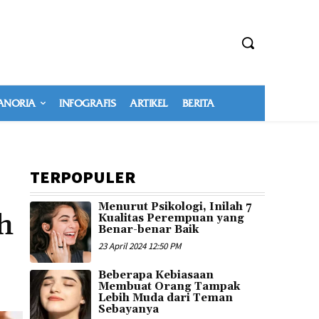
NORIA
INFOGRAFIS
ARTIKEL
BERITA
TERPOPULER
Menurut Psikologi, Inilah 7
h
Kualitas Perempuan yang
Benar-benar Baik
23 April 2024 12:50 PM
Beberapa Kebiasaan
Membuat Orang Tampak
Lebih Muda dari Teman
Sebayanya