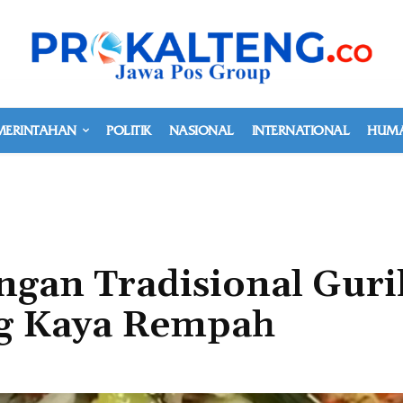
MERINTAHAN
POLITIK
NASIONAL
INTERNATIONAL
HUMA
ngan Tradisional Guri
ng Kaya Rempah