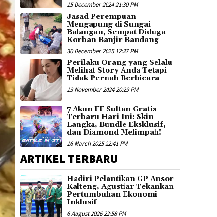
15 December 2024 21:30 PM
Jasad Perempuan
Mengapung di Sungai
Balangan, Sempat Diduga
Korban Banjir Bandang
30 December 2025 12:37 PM
Perilaku Orang yang Selalu
Melihat Story Anda Tetapi
Tidak Pernah Berbicara
13 November 2024 20:29 PM
7 Akun FF Sultan Gratis
Terbaru Hari Ini: Skin
Langka, Bundle Eksklusif,
dan Diamond Melimpah!
16 March 2025 22:41 PM
ARTIKEL TERBARU
Hadiri Pelantikan GP Ansor
Kalteng, Agustiar Tekankan
Pertumbuhan Ekonomi
Inklusif
6 August 2026 22:58 PM