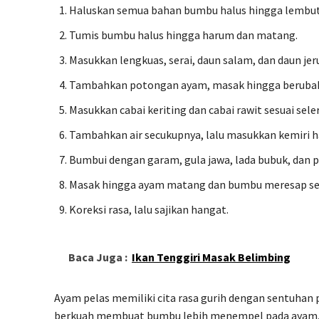
Haluskan semua bahan bumbu halus hingga lembut
Tumis bumbu halus hingga harum dan matang.
Masukkan lengkuas, serai, daun salam, dan daun jer
Tambahkan potongan ayam, masak hingga berubah
Masukkan cabai keriting dan cabai rawit sesuai seler
Tambahkan air secukupnya, lalu masukkan kemiri h
Bumbui dengan garam, gula jawa, lada bubuk, dan p
Masak hingga ayam matang dan bumbu meresap ser
Koreksi rasa, lalu sajikan hangat.
Baca Juga :
Ikan Tenggiri Masak Belimbing
Ayam pelas memiliki cita rasa gurih dengan sentuhan 
berkuah membuat bumbu lebih menempel pada ayam, se