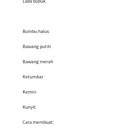
Lada bubuk
Bumbu halus:
Bawang putih
Bawang merah
Ketumbar
Kemiri
Kunyit
Cara membuat: