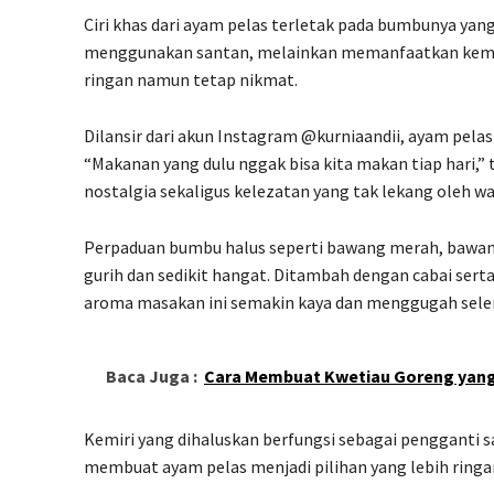
Ciri khas dari ayam pelas terletak pada bumbunya yan
menggunakan santan, melainkan memanfaatkan kemiri
ringan namun tetap nikmat.
Dilansir dari akun Instagram @kurniaandii, ayam pel
“Makanan yang dulu nggak bisa kita makan tiap hari,” 
nostalgia sekaligus kelezatan yang tak lekang oleh wa
Perpaduan bumbu halus seperti bawang merah, bawang 
gurih dan sedikit hangat. Ditambah dengan cabai serta
aroma masakan ini semakin kaya dan menggugah sele
Baca Juga :
Cara Membuat Kwetiau Goreng yang
Kemiri yang dihaluskan berfungsi sebagai pengganti sa
membuat ayam pelas menjadi pilihan yang lebih ring