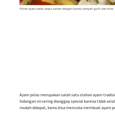
Potret ayam pelas tanpa santan dengan bumbu rempah gurih dan khas.
Ayam pelas merupakan salah satu olahan ayam tradisio
hidangan ini sering dianggap spesial karena tidak sela
mudah didapat, kamu bisa mencoba membuat ayam pela