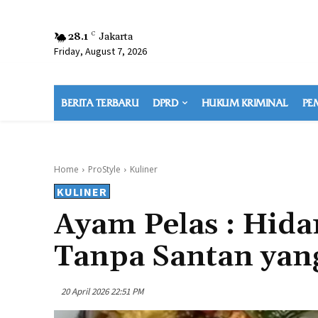
28.1
C
Jakarta
Friday, August 7, 2026
BERITA TERBARU
DPRD
HUKUM KRIMINAL
PE
Home
ProStyle
Kuliner
KULINER
Ayam Pelas : Hida
Tanpa Santan ya
20 April 2026 22:51 PM