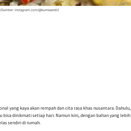
 (Sumber: instagram.com/@kurniaandii)
nal yang kaya akan rempah dan cita rasa khas nusantara. Dahulu,
lu bisa dinikmati setiap hari. Namun kini, dengan bahan yang lebih
s sendiri di rumah.