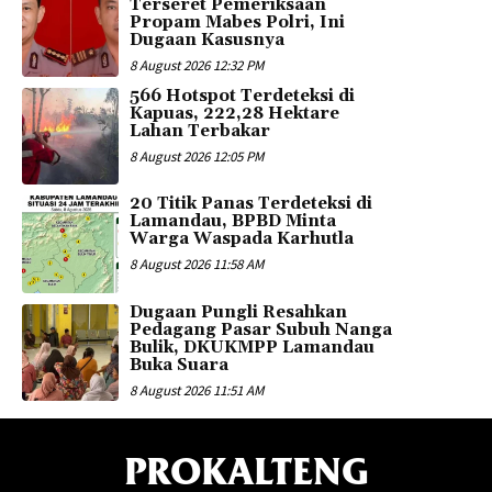
Terseret Pemeriksaan
Propam Mabes Polri, Ini
Dugaan Kasusnya
8 August 2026 12:32 PM
566 Hotspot Terdeteksi di
Kapuas, 222,28 Hektare
Lahan Terbakar
8 August 2026 12:05 PM
20 Titik Panas Terdeteksi di
Lamandau, BPBD Minta
Warga Waspada Karhutla
8 August 2026 11:58 AM
Dugaan Pungli Resahkan
Pedagang Pasar Subuh Nanga
Bulik, DKUKMPP Lamandau
Buka Suara
8 August 2026 11:51 AM
PROKALTENG