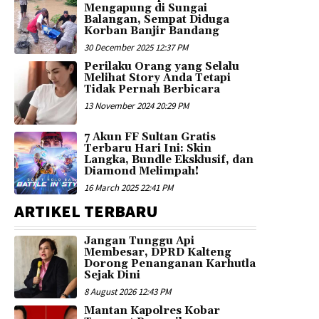
Mengapung di Sungai
Balangan, Sempat Diduga
Korban Banjir Bandang
30 December 2025 12:37 PM
Perilaku Orang yang Selalu
Melihat Story Anda Tetapi
Tidak Pernah Berbicara
13 November 2024 20:29 PM
7 Akun FF Sultan Gratis
Terbaru Hari Ini: Skin
Langka, Bundle Eksklusif, dan
Diamond Melimpah!
16 March 2025 22:41 PM
ARTIKEL TERBARU
Jangan Tunggu Api
Membesar, DPRD Kalteng
Dorong Penanganan Karhutla
Sejak Dini
8 August 2026 12:43 PM
Mantan Kapolres Kobar