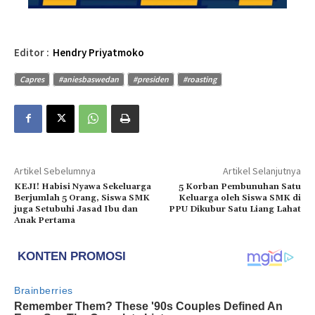
Editor :
Hendry Priyatmoko
Capres
#aniesbaswedan
#presiden
#roasting
Artikel Sebelumnya
Artikel Selanjutnya
KEJI! Habisi Nyawa Sekeluarga
5 Korban Pembunuhan Satu
Berjumlah 5 Orang, Siswa SMK
Keluarga oleh Siswa SMK di
juga Setubuhi Jasad Ibu dan
PPU Dikubur Satu Liang Lahat
Anak Pertama