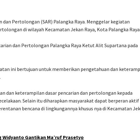
n dan Pertolongan (SAR) Palangka Raya. Menggelar kegiatan
rtolongan di wilayah Kecamatan Jekan Raya, Kota Palangka Raya
carian dan Pertolongan Palangka Raya Ketut Alit Supartana pada
atan ini bertujuan untuk memberikan pengetahuan dan keteramp
.
an dan keterampilan dasar pencarian dan pertolongan kepada
celakaan. Selain itu diharapkan masyarakat dapat berperan aktif
erentanan bencana di lingkungannya khusus nya di Kecamatan Je
 Widyanto Gantikan Ma’ruf Prasetyo