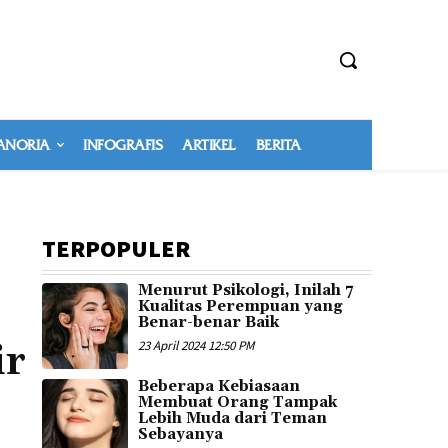
NORIA
INFOGRAFIS
ARTIKEL
BERITA
TERPOPULER
Menurut Psikologi, Inilah 7
Kualitas Perempuan yang
Benar-benar Baik
ir
23 April 2024 12:50 PM
Beberapa Kebiasaan
Membuat Orang Tampak
Lebih Muda dari Teman
Sebayanya