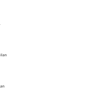
.
ilan
kan