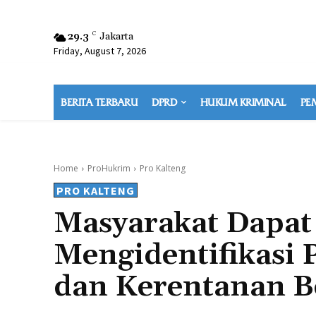
29.3
C
Jakarta
Friday, August 7, 2026
BERITA TERBARU
DPRD
HUKUM KRIMINAL
PE
Home
ProHukrim
Pro Kalteng
PRO KALTENG
Masyarakat Dapat 
Mengidentifikasi 
dan Kerentanan 