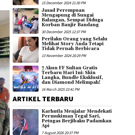
15 December 2024 21:30 PM
Jasad Perempuan
Mengapung di Sungai
Balangan, Sempat Diduga
Korban Banjir Bandang
30 December 2025 12:37 PM
Perilaku Orang yang Selalu
Melihat Story Anda Tetapi
Tidak Pernah Berbicara
13 November 2024 20:29 PM
7 Akun FF Sultan Gratis
Terbaru Hari Ini: Skin
Langka, Bundle Eksklusif,
dan Diamond Melimpah!
16 March 2025 22:41 PM
ARTIKEL TERBARU
Karhutla Menjalar Mendekati
Permukiman Tegal Sari,
Petugas Berjibaku Padamkan
Api
7 August 2026 20:37 PM