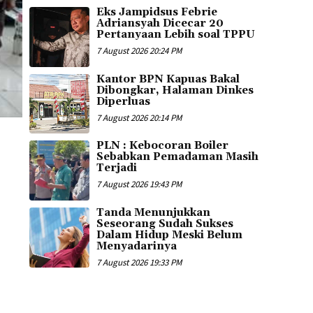
Eks Jampidsus Febrie
Adriansyah Dicecar 20
Pertanyaan Lebih soal TPPU
7 August 2026 20:24 PM
Kantor BPN Kapuas Bakal
Dibongkar, Halaman Dinkes
Diperluas
7 August 2026 20:14 PM
PLN : Kebocoran Boiler
Sebabkan Pemadaman Masih
Terjadi
7 August 2026 19:43 PM
Tanda Menunjukkan
Seseorang Sudah Sukses
Dalam Hidup Meski Belum
Menyadarinya
7 August 2026 19:33 PM