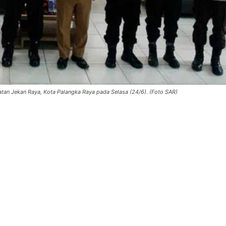
an Jekan Raya, Kota Palangka Raya pada Selasa (24/6). (Foto SAR)