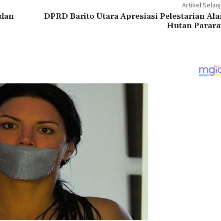
Artikel Selan
 dan
DPRD Barito Utara Apresiasi Pelestarian Ala
Hutan Parar