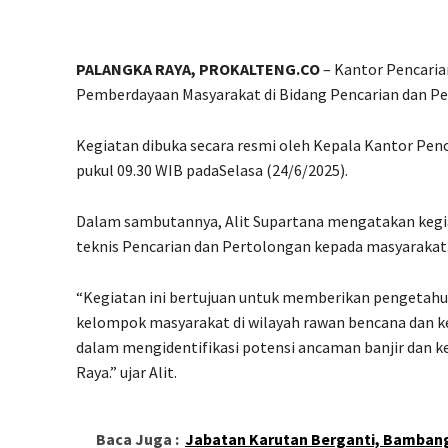
PALANGKA RAYA, PROKALTENG.CO
– Kantor Pencaria
Pemberdayaan Masyarakat di Bidang Pencarian dan Pe
Kegiatan dibuka secara resmi oleh Kepala Kantor Pen
pukul 09.30 WIB padaSelasa (24/6/2025).
Dalam sambutannya, Alit Supartana mengatakan kegi
teknis Pencarian dan Pertolongan kepada masyarakat
“Kegiatan ini bertujuan untuk memberikan pengetahu
kelompok masyarakat di wilayah rawan bencana dan ke
dalam mengidentifikasi potensi ancaman banjir dan k
Raya.” ujar Alit.
Baca Juga :
Jabatan Karutan Berganti, Bambang