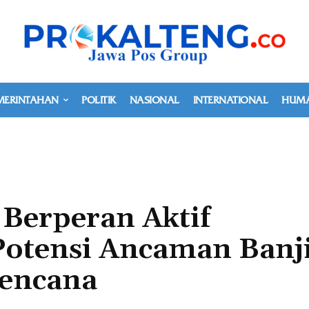
MERINTAHAN
POLITIK
NASIONAL
INTERNATIONAL
HUMA
Berperan Aktif
Potensi Ancaman Banj
Bencana