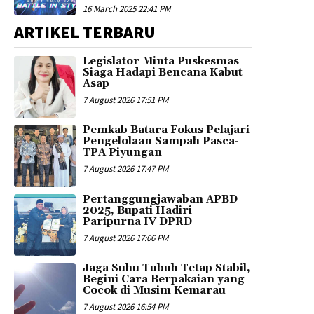
16 March 2025 22:41 PM
ARTIKEL TERBARU
Legislator Minta Puskesmas
Siaga Hadapi Bencana Kabut
Asap
7 August 2026 17:51 PM
Pemkab Batara Fokus Pelajari
Pengelolaan Sampah Pasca-
TPA Piyungan
7 August 2026 17:47 PM
Pertanggungjawaban APBD
2025, Bupati Hadiri
Paripurna IV DPRD
7 August 2026 17:06 PM
Jaga Suhu Tubuh Tetap Stabil,
Begini Cara Berpakaian yang
Cocok di Musim Kemarau
7 August 2026 16:54 PM