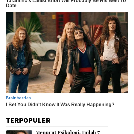
TERPOPULER
Menurut Psikologi, Inilah 7