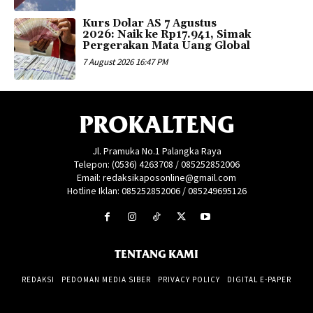
Kurs Dolar AS 7 Agustus
2026: Naik ke Rp17.941, Simak
Pergerakan Mata Uang Global
7 August 2026 16:47 PM
PROKALTENG
Jl. Pramuka No.1 Palangka Raya
Telepon: (0536) 4263708 / 085252852006
Email: redaksikaposonline@gmail.com
Hotline Iklan: 085252852006 / 085249695126
TENTANG KAMI
REDAKSI
PEDOMAN MEDIA SIBER
PRIVACY POLICY
DIGITAL E-PAPER