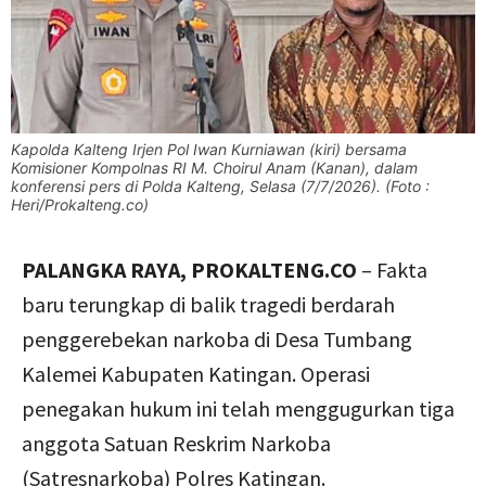
Kapolda Kalteng Irjen Pol Iwan Kurniawan (kiri) bersama
Komisioner Kompolnas RI M. Choirul Anam (Kanan), dalam
konferensi pers di Polda Kalteng, Selasa (7/7/2026). (Foto :
Heri/Prokalteng.co)
PALANGKA RAYA, PROKALTENG.CO
– Fakta
baru terungkap di balik tragedi berdarah
penggerebekan narkoba di Desa Tumbang
Kalemei Kabupaten Katingan. Operasi
penegakan hukum ini telah menggugurkan tiga
anggota Satuan Reskrim Narkoba
(Satresnarkoba) Polres Katingan.