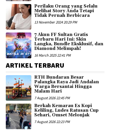
Perilaku Orang yang Selalu
Melihat Story Anda Tetapi
Tidak Pernah Berbicara
13 November 2024 20:29 PM
7 Akun FF Sultan Gratis
Terbaru Hari Ini: Skin
Langka, Bundle Eksklusif, dan
Diamond Melimpah!
16 March 2025 22:41 PM
ARTIKEL TERBARU
RTH Bundaran Besar
Palangka Raya Jadi Andalan
Warga Bersantai Hingga
Malam Hari
7 August 2026 22:45 PM
Berkah Kemarau Es Kopi
Keliling, Ludes Ratusan Cup
Sehari, Omset Melonjak
7 August 2026 22:23 PM