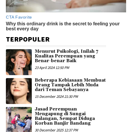
TERPOPULER
Menurut Psikologi, Inilah 7
Kualitas Perempuan yang
Benar-benar Baik
23 April 2024 12:50 PM
Beberapa Kebiasaan Membuat
Orang Tampak Lebih Muda
dari Teman Sebayanya
15 December 2024 21:30 PM
Jasad Perempuan
Mengapung di Sungai
Balangan, Sempat Diduga
Korban Banjir Bandang
30 December 2025 12:37 PM