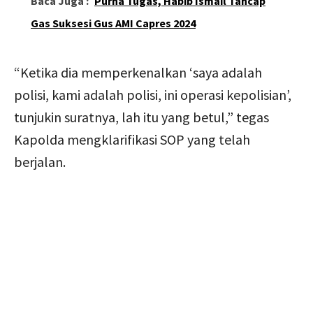
Baca Juga :
Purna Tugas, Habib Ismail Tancap
Gas Suksesi Gus AMI Capres 2024
“Ketika dia memperkenalkan ‘saya adalah
polisi, kami adalah polisi, ini operasi kepolisian’,
tunjukin suratnya, lah itu yang betul,” tegas
Kapolda mengklarifikasi SOP yang telah
berjalan.