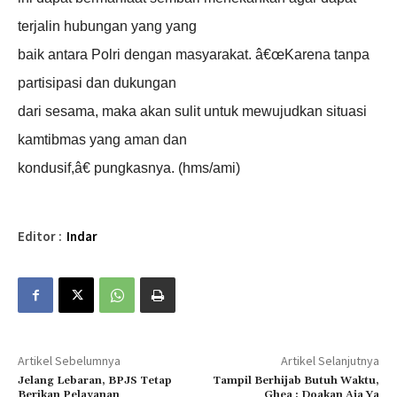
terjalin hubungan yang yang
baik antara Polri dengan masyarakat. â€œKarena tanpa
partisipasi dan dukungan
dari sesama, maka akan sulit untuk mewujudkan situasi
kamtibmas yang aman dan
kondusif,â€ pungkasnya. (hms/ami)
Editor :
Indar
Artikel Sebelumnya
Artikel Selanjutnya
Jelang Lebaran, BPJS Tetap
Tampil Berhijab Butuh Waktu,
Berikan Pelayanan
Ghea : Doakan Aja Ya