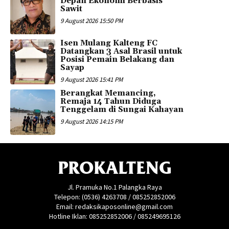
Depan Ekonomi Berbasis
Sawit
9 August 2026 15:50 PM
Isen Mulang Kalteng FC
Datangkan 3 Asal Brasil untuk
Posisi Pemain Belakang dan
Sayap
9 August 2026 15:41 PM
Berangkat Memancing,
Remaja 14 Tahun Diduga
Tenggelam di Sungai Kahayan
9 August 2026 14:15 PM
PROKALTENG
Jl. Pramuka No.1 Palangka Raya
Telepon: (0536) 4263708 / 085252852006
Email: redaksikaposonline@gmail.com
Hotline Iklan: 085252852006 / 085249695126