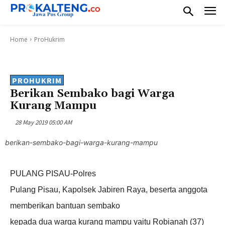
Home
ProHukrim
PROHUKRIM
Berikan Sembako bagi Warga
Kurang Mampu
28 May 2019 05:00 AM
berikan-sembako-bagi-warga-kurang-mampu
PULANG PISAU-Polres
Pulang Pisau, Kapolsek Jabiren Raya, beserta anggota
memberikan bantuan sembako
kepada dua warga kurang mampu yaitu Robianah (37)