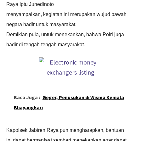
Raya Iptu Junedinoto
menyampaikan, kegiatan ini merupakan wujud bawah
negara hadir untuk masyarakat.
Demikian pula, untuk menekankan, bahwa Polri juga
hadir di tengah-tengah masyarakat.
Baca Juga :
Geger, Penusukan di Wisma Kemala
Bhayangkari
Kapolsek Jabiren Raya pun mengharapkan, bantuan
ini dapat bermanfaat sembari menekankan agar dapat