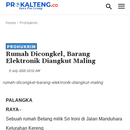
Home
ProHukrim
PROHUKRIM
Rumah Dicongkel, Barang
Elektronik Diangkut Maling
9 July 2020 10:51 AM
rumah-dicongkel-barang-elektronik-diangkut-maling
PALANGKA
RAYA
–
Sebuah rumah Betang milik Sri Ironi di Jalan Manduhara
Kelurahan Kereng