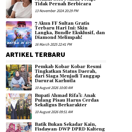
Tidak Pernah Berbicara
13 November 2024 20:29 PM
7 Akun FF Sultan Gratis
Terbaru Hari Ini: Skin
Langka, Bundle Eksklusif, dan
Diamond Melimpah!
16 March 2025 22:41 PM
ARTIKEL TERBARU
Pemkab Kobar Kobar Resmi
Tingkatkan Status Daerah,
dari Siaga Menjadi Tanggap
Darurat Karhutla
10 August 2026 10:00 AM
Bupati Ahmad Rifa’i: Anak
Pulang Pisau Harus Cerdas
Sekaligus Berkarakter
10 August 2026 09:51 AM
Batik Bukan Sekadar Kain,
Fisdawan-DWP DPRD Kalteng