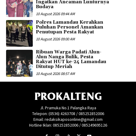
Ingatkan Ancaman Lunturnya
Budaya
10 August 2026 09:44 AM
Polres Lamandau Kerahkan
Puluhan Personel Amankan
Penutupan Pesta Rakyat
10 August 2026 09:00 AM
Ribuan Warga Padati Alun-
Alun Nanga Bulik, Pesta
Rakyat HUT ke-24 Lamandau
Ditutup Meriah
10 August 2026 08:57 AM
PROKALTENG
Jl. Pramuka No.1 Palangka Raya
Telepon: (0536) 4263708 / 085252852006
Email: redaksikaposonline@gmail.com
Hotline Iklan: 085252852006 / 085249695126