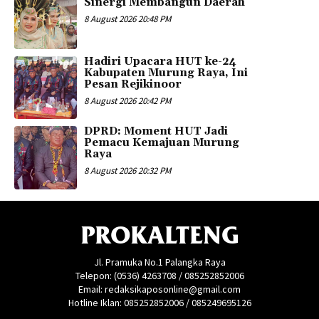
Sinergi Membangun Daerah
8 August 2026 20:48 PM
Hadiri Upacara HUT ke-24
Kabupaten Murung Raya, Ini
Pesan Rejikinoor
8 August 2026 20:42 PM
DPRD: Moment HUT Jadi
Pemacu Kemajuan Murung
Raya
8 August 2026 20:32 PM
PROKALTENG
Jl. Pramuka No.1 Palangka Raya
Telepon: (0536) 4263708 / 085252852006
Email: redaksikaposonline@gmail.com
Hotline Iklan: 085252852006 / 085249695126