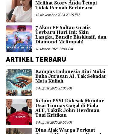
Melihat Story Anda Tetapi
Tidak Pernah Berbicara
13 November 2024 20:29 PM
7 Akun FF Sultan Gratis
Terbaru Hari Ini: Skin
Langka, Bundle Eksklusif, dan
Diamond Melimpah!
16 March 2025 22:41 PM
ARTIKEL TERBARU
Kampus Indonesia Kini Mulai
Buka Jurusan AI, Tak Sekadar
Mata Kuliah
8 August 2026 21:06 PM
Ketum PSSI Didesak Mundur
Usai Timnas Gagal di Piala
AFF, Taktik John Herdman
Tuai Kritikan
8 August 2026 20:56 PM
Dina Ajak Warga Perkuat