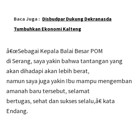
Baca Juga :
Disbudpar Dukung Dekranasda
Tumbuhkan Ekonomi Kalteng
â€œSebagai Kepala Balai Besar POM
di Serang, saya yakin bahwa tantangan yang
akan dihadapi akan lebih berat,
namun saya juga yakin Ibu mampu mengemban
amanah baru tersebut, selamat
bertugas, sehat dan sukses selalu,â€ kata
Endang.