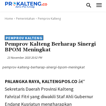
Home
Pemerintahan
Pemprov Kalteng
PEMPROV KALTENG
Pemprov Kalteng Berharap Sinergi
BPOM Meningkat
23 November 2020 20:52 PM
pemprov-kalteng-berharap-sinergi-bpom-meningkat
PALANGKA RAYA, KALTENGPOS.CO
â€“
Sekretaris Daerah Provinsi Kalteng
Fahrizal Fitri yang diwakili Staf Ahli Gubernur
Endang Kusriatun mengharapkan