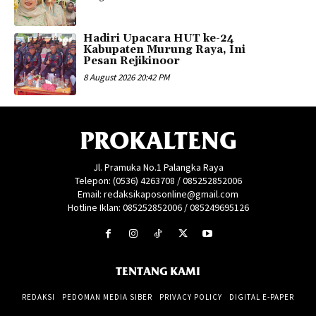
Hadiri Upacara HUT ke-24
Kabupaten Murung Raya, Ini
Pesan Rejikinoor
8 August 2026 20:42 PM
PROKALTENG
Jl. Pramuka No.1 Palangka Raya
Telepon: (0536) 4263708 / 085252852006
Email: redaksikaposonline@gmail.com
Hotline Iklan: 085252852006 / 085249695126
TENTANG KAMI
REDAKSI
PEDOMAN MEDIA SIBER
PRIVACY POLICY
DIGITAL E-PAPER