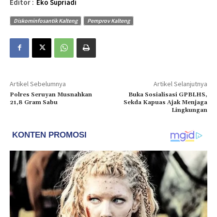
Editor :
Eko Supriadi
Diskominfosantik Kalteng
Pemprov Kalteng
Artikel Sebelumnya
Artikel Selanjutnya
Polres Seruyan Musnahkan
Buka Sosialisasi GPBLHS,
21,8 Gram Sabu
Sekda Kapuas Ajak Menjaga
Lingkungan