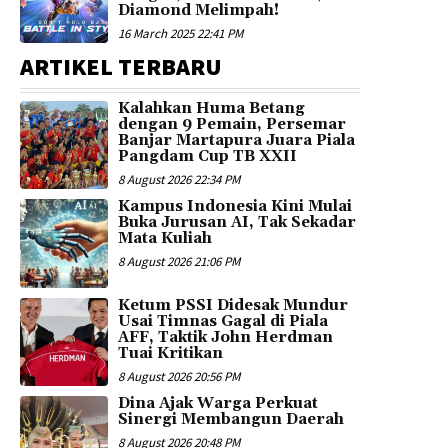
Diamond Melimpah!
16 March 2025 22:41 PM
ARTIKEL TERBARU
Kalahkan Huma Betang
dengan 9 Pemain, Persemar
Banjar Martapura Juara Piala
Pangdam Cup TB XXII
8 August 2026 22:34 PM
Kampus Indonesia Kini Mulai
Buka Jurusan AI, Tak Sekadar
Mata Kuliah
8 August 2026 21:06 PM
Ketum PSSI Didesak Mundur
Usai Timnas Gagal di Piala
AFF, Taktik John Herdman
Tuai Kritikan
8 August 2026 20:56 PM
Dina Ajak Warga Perkuat
Sinergi Membangun Daerah
8 August 2026 20:48 PM