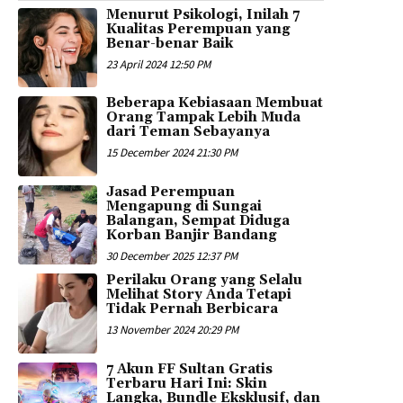
Menurut Psikologi, Inilah 7
Kualitas Perempuan yang
Benar-benar Baik
23 April 2024 12:50 PM
Beberapa Kebiasaan Membuat
Orang Tampak Lebih Muda
dari Teman Sebayanya
15 December 2024 21:30 PM
Jasad Perempuan
Mengapung di Sungai
Balangan, Sempat Diduga
Korban Banjir Bandang
30 December 2025 12:37 PM
Perilaku Orang yang Selalu
Melihat Story Anda Tetapi
Tidak Pernah Berbicara
13 November 2024 20:29 PM
7 Akun FF Sultan Gratis
Terbaru Hari Ini: Skin
Langka, Bundle Eksklusif, dan