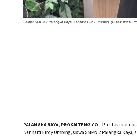
Pelajar SMPN 2 Palangka Raya, Kennard Elroy Umbing. (Disdik untuk Pr
PALANGKA RAYA, PROKALTENG.CO
– Prestasi memban
Kennard Elroy Umbing, siswa SMPN 2 Palangka Raya, su