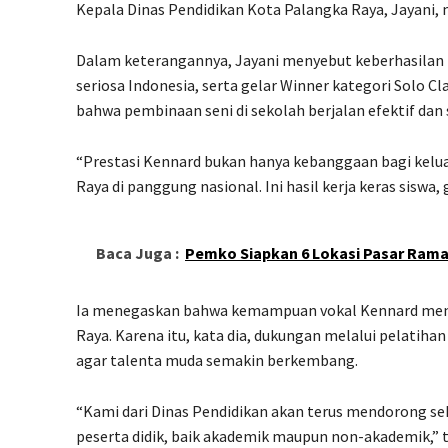
Kepala Dinas Pendidikan Kota Palangka Raya, Jayani, 
Dalam keterangannya, Jayani menyebut keberhasilan 
seriosa Indonesia, serta gelar Winner kategori Solo Cl
bahwa pembinaan seni di sekolah berjalan efektif dan 
“Prestasi Kennard bukan hanya kebanggaan bagi kelu
Raya di panggung nasional. Ini hasil kerja keras siswa,
Baca Juga :
Pemko Siapkan 6 Lokasi Pasar Ramad
Ia menegaskan bahwa kemampuan vokal Kennard mencer
Raya. Karena itu, kata dia, dukungan melalui pelatiha
agar talenta muda semakin berkembang.
“Kami dari Dinas Pendidikan akan terus mendorong sek
peserta didik, baik akademik maupun non-akademik,”