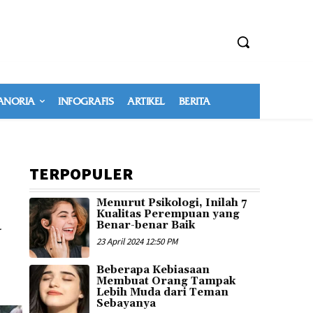
NORIA
INFOGRAFIS
ARTIKEL
BERITA
TERPOPULER
Menurut Psikologi, Inilah 7
a
Kualitas Perempuan yang
Benar-benar Baik
23 April 2024 12:50 PM
Beberapa Kebiasaan
Membuat Orang Tampak
Lebih Muda dari Teman
Sebayanya