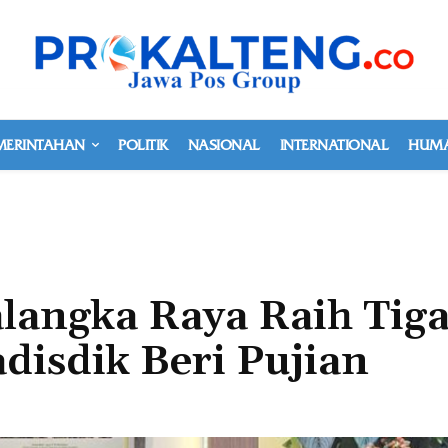
MERINTAHAN
POLITIK
NASIONAL
INTERNATIONAL
HUMA
langka Raya Raih Tig
disdik Beri Pujian