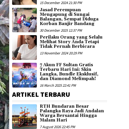
15 December 2024 21:30 PM
Jasad Perempuan
Mengapung di Sungai
Balangan, Sempat Diduga
Korban Banjir Bandang
30 December 2025 12:37 PM
Perilaku Orang yang Selalu
Melihat Story Anda Tetapi
Tidak Pernah Berbicara
13 November 2024 20:29 PM
7 Akun FF Sultan Gratis
Terbaru Hari Ini: Skin
Langka, Bundle Eksklusif,
dan Diamond Melimpah!
16 March 2025 22:41 PM
ARTIKEL TERBARU
RTH Bundaran Besar
Palangka Raya Jadi Andalan
Warga Bersantai Hingga
Malam Hari
7 August 2026 22:45 PM