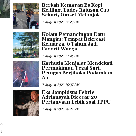
Berkah Kemarau Es Kopi
Keliling, Ludes Ratusan Cup
Sehari, Omset Melonjak
7 August 2026 22:23 PM
Kolam Pemancingan Datu
Mangku: Tempat Rekreasi
Keluarga, 6 Tahun Jadi
Favorit Warga
7 August 2026 21:46 PM
Karhutla Menjalar Mendekati
Permukiman Tegal Sari,
Petugas Berjibaku Padamkan
Api
7 August 2026 20:37 PM
Eks Jampidsus Febrie
Adriansyah Dicecar 20
Pertanyaan Lebih soal TPPU
7 August 2026 20:24 PM
a.
at