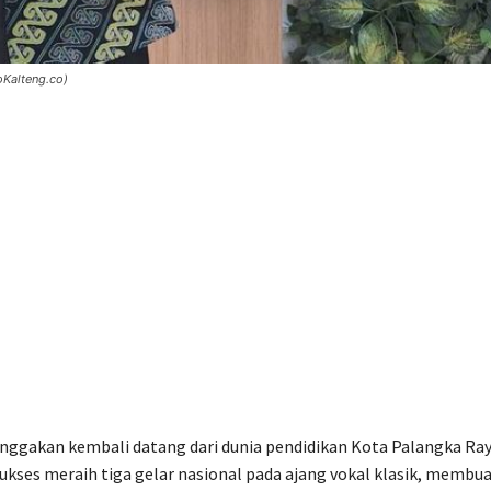
oKalteng.co)
ggakan kembali datang dari dunia pendidikan Kota Palangka Ray
kses meraih tiga gelar nasional pada ajang vokal klasik, membu