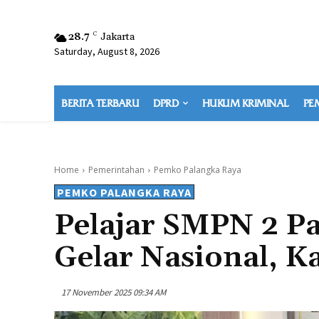
28.7
C
Jakarta
Saturday, August 8, 2026
BERITA TERBARU
DPRD
HUKUM KRIMINAL
PE
Home
Pemerintahan
Pemko Palangka Raya
PEMKO PALANGKA RAYA
Pelajar SMPN 2 Pa
Gelar Nasional, Ka
17 November 2025 09:34 AM