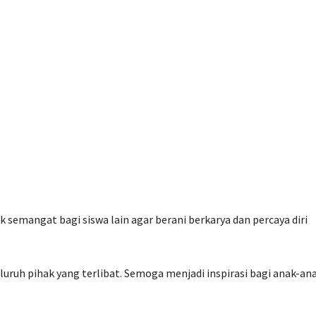
k semangat bagi siswa lain agar berani berkarya dan percaya diri
uruh pihak yang terlibat. Semoga menjadi inspirasi bagi anak-an