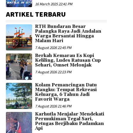
16 March 2025 22:41 PM
ARTIKEL TERBARU
RTH Bundaran Besar
Palangka Raya Jadi Andalan
Warga Bersantai Hingga
Malam Hari
7 August 2026 22:45 PM
Berkah Kemarau Es Kopi
Keliling, Ludes Ratusan Cup
Sehari, Omset Melonjak
7 August 2026 22:23 PM
Kolam Pemancingan Datu
Mangku: Tempat Rekreasi
Keluarga, 6 Tahun Jadi
Favorit Warga
7 August 2026 21:46 PM
Karhutla Menjalar Mendekati
Permukiman Tegal Sari,
Petugas Berjibaku Padamkan
Api