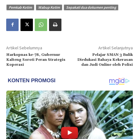
Pemkab Kotim
Wabup Kotim
Sepakati dua dokumen penting
Artikel Sebelumnya
Artikel Selanjutnya
Harkopnas ke-78, Gubernur
Pelajar SMAN 3 Bulik
Kalteng Soroti Peran Strategis
Diedukasi Bahaya Kekerasan
Koperasi
dan Judi Online oleh Polisi