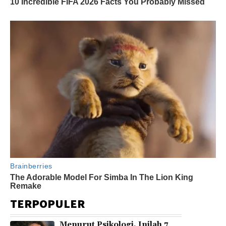
TERPOPULER
Menurut Psikologi, Inilah 7