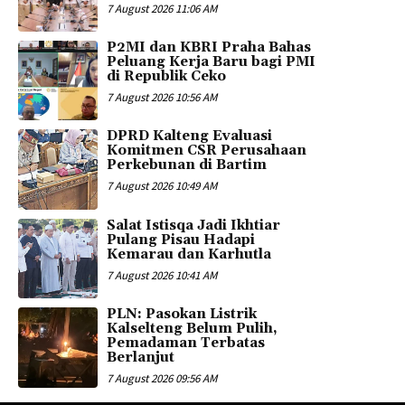
7 August 2026 11:06 AM
P2MI dan KBRI Praha Bahas
Peluang Kerja Baru bagi PMI
di Republik Ceko
7 August 2026 10:56 AM
DPRD Kalteng Evaluasi
Komitmen CSR Perusahaan
Perkebunan di Bartim
7 August 2026 10:49 AM
Salat Istisqa Jadi Ikhtiar
Pulang Pisau Hadapi
Kemarau dan Karhutla
7 August 2026 10:41 AM
PLN: Pasokan Listrik
Kalselteng Belum Pulih,
Pemadaman Terbatas
Berlanjut
7 August 2026 09:56 AM