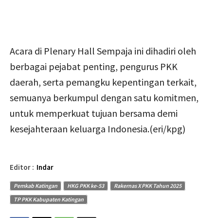
Acara di Plenary Hall Sempaja ini dihadiri oleh
berbagai pejabat penting, pengurus PKK
daerah, serta pemangku kepentingan terkait,
semuanya berkumpul dengan satu komitmen,
untuk memperkuat tujuan bersama demi
kesejahteraan keluarga Indonesia.(eri/kpg)
Editor :
Indar
Pemkab Katingan
HKG PKK ke-53
Rakernas X PKK Tahun 2025
TP PKK Kabupaten Katingan