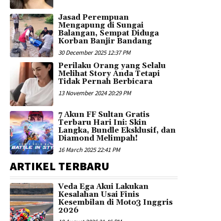
Jasad Perempuan
Mengapung di Sungai
Balangan, Sempat Diduga
Korban Banjir Bandang
30 December 2025 12:37 PM
Perilaku Orang yang Selalu
Melihat Story Anda Tetapi
Tidak Pernah Berbicara
13 November 2024 20:29 PM
7 Akun FF Sultan Gratis
Terbaru Hari Ini: Skin
Langka, Bundle Eksklusif, dan
Diamond Melimpah!
16 March 2025 22:41 PM
ARTIKEL TERBARU
Veda Ega Akui Lakukan
Kesalahan Usai Finis
Kesembilan di Moto3 Inggris
2026