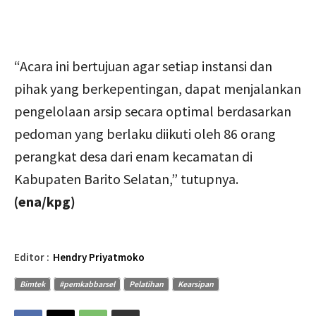
“Acara ini bertujuan agar setiap instansi dan
pihak yang berkepentingan, dapat menjalankan
pengelolaan arsip secara optimal berdasarkan
pedoman yang berlaku diikuti oleh 86 orang
perangkat desa dari enam kecamatan di
Kabupaten Barito Selatan,” tutupnya.
(ena/kpg)
Editor :
Hendry Priyatmoko
Bimtek
#pemkabbarsel
Pelatihan
Kearsipan