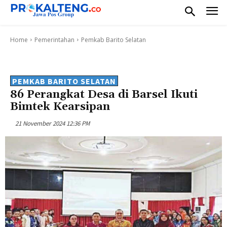
Home
Pemerintahan
Pemkab Barito Selatan
PEMKAB BARITO SELATAN
86 Perangkat Desa di Barsel Ikuti
Bimtek Kearsipan
21 November 2024 12:36 PM