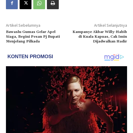
Artikel Sebelumnya
Artikel Selanjutnya
Bawaslu Gumas Gelar Apel
Kampanye Akbar Willy-Habib
Siaga, Begini Pesan Pj Bupati
di Kuala Kapuas, Cak Imin
Menjelang Pilkada
Dijadwalkan Hadir