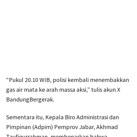
“Pukul 20.10 WIB, polisi kembali menembakkan
gas air mata ke arah massa aksi,” tulis akun X
BandungBergerak.
Sementara itu, Kepala Biro Administrasi dan
Pimpinan (Adpim) Pemprov Jabar, Akhmad
Taufiqurrahman, membenarkan bahwa