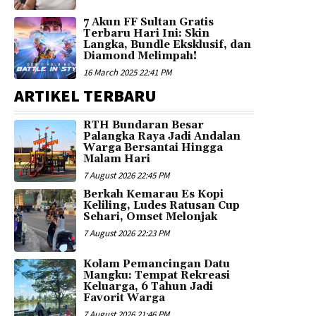
7 Akun FF Sultan Gratis
Terbaru Hari Ini: Skin
Langka, Bundle Eksklusif, dan
Diamond Melimpah!
16 March 2025 22:41 PM
ARTIKEL TERBARU
RTH Bundaran Besar
Palangka Raya Jadi Andalan
Warga Bersantai Hingga
Malam Hari
7 August 2026 22:45 PM
Berkah Kemarau Es Kopi
Keliling, Ludes Ratusan Cup
Sehari, Omset Melonjak
7 August 2026 22:23 PM
Kolam Pemancingan Datu
Mangku: Tempat Rekreasi
Keluarga, 6 Tahun Jadi
Favorit Warga
7 August 2026 21:46 PM