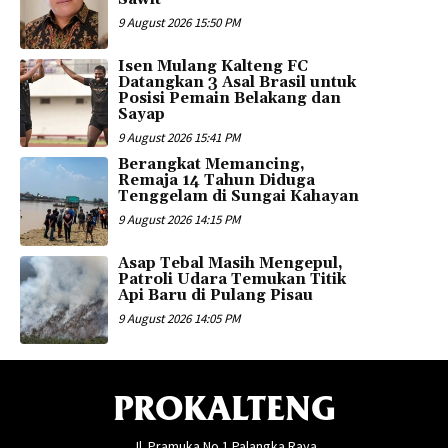
9 August 2026 15:50 PM
Isen Mulang Kalteng FC
Datangkan 3 Asal Brasil untuk
Posisi Pemain Belakang dan
Sayap
9 August 2026 15:41 PM
Berangkat Memancing,
Remaja 14 Tahun Diduga
Tenggelam di Sungai Kahayan
9 August 2026 14:15 PM
Asap Tebal Masih Mengepul,
Patroli Udara Temukan Titik
Api Baru di Pulang Pisau
9 August 2026 14:05 PM
PROKALTENG
Jl. Pramuka No.1 Palangka Raya