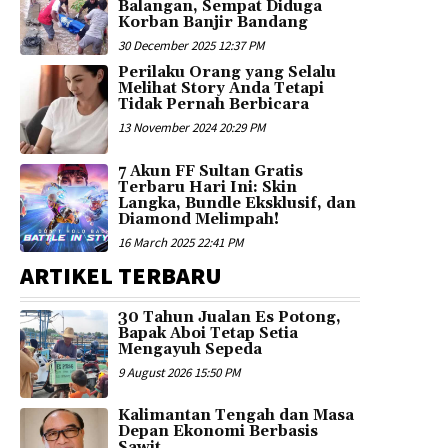
Balangan, Sempat Diduga
Korban Banjir Bandang
30 December 2025 12:37 PM
Perilaku Orang yang Selalu
Melihat Story Anda Tetapi
Tidak Pernah Berbicara
13 November 2024 20:29 PM
7 Akun FF Sultan Gratis
Terbaru Hari Ini: Skin
Langka, Bundle Eksklusif, dan
Diamond Melimpah!
16 March 2025 22:41 PM
ARTIKEL TERBARU
30 Tahun Jualan Es Potong,
Bapak Aboi Tetap Setia
Mengayuh Sepeda
9 August 2026 15:50 PM
Kalimantan Tengah dan Masa
Depan Ekonomi Berbasis
Sawit