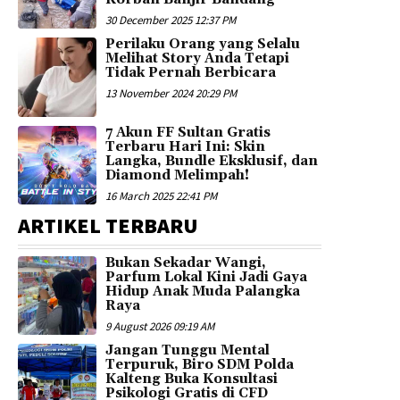
30 December 2025 12:37 PM
Perilaku Orang yang Selalu
Melihat Story Anda Tetapi
Tidak Pernah Berbicara
13 November 2024 20:29 PM
7 Akun FF Sultan Gratis
Terbaru Hari Ini: Skin
Langka, Bundle Eksklusif, dan
Diamond Melimpah!
16 March 2025 22:41 PM
ARTIKEL TERBARU
Bukan Sekadar Wangi,
Parfum Lokal Kini Jadi Gaya
Hidup Anak Muda Palangka
Raya
9 August 2026 09:19 AM
Jangan Tunggu Mental
Terpuruk, Biro SDM Polda
Kalteng Buka Konsultasi
Psikologi Gratis di CFD