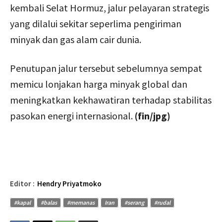
kembali Selat Hormuz, jalur pelayaran strategis
yang dilalui sekitar seperlima pengiriman
minyak dan gas alam cair dunia.
Penutupan jalur tersebut sebelumnya sempat
memicu lonjakan harga minyak global dan
meningkatkan kekhawatiran terhadap stabilitas
pasokan energi internasional.
(fin/jpg)
Editor :
Hendry Priyatmoko
#kapal
#balas
#memanas
Iran
#serang
#rudal