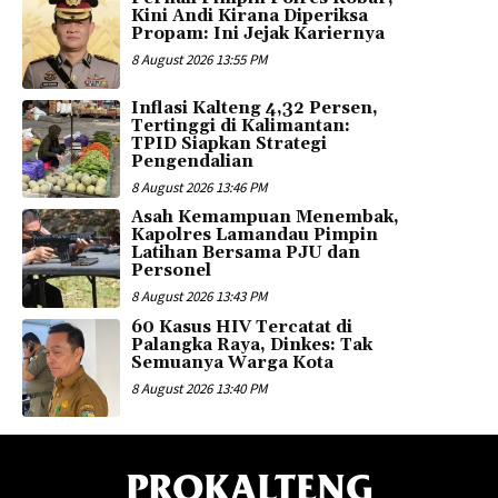
Kini Andi Kirana Diperiksa
Propam: Ini Jejak Kariernya
8 August 2026 13:55 PM
Inflasi Kalteng 4,32 Persen,
Tertinggi di Kalimantan:
TPID Siapkan Strategi
Pengendalian
8 August 2026 13:46 PM
Asah Kemampuan Menembak,
Kapolres Lamandau Pimpin
Latihan Bersama PJU dan
Personel
8 August 2026 13:43 PM
60 Kasus HIV Tercatat di
Palangka Raya, Dinkes: Tak
Semuanya Warga Kota
8 August 2026 13:40 PM
PROKALTENG