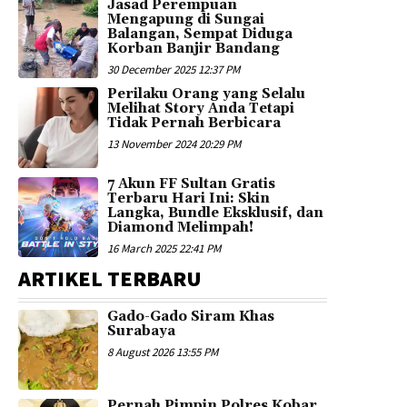
Jasad Perempuan
Mengapung di Sungai
Balangan, Sempat Diduga
Korban Banjir Bandang
30 December 2025 12:37 PM
Perilaku Orang yang Selalu
Melihat Story Anda Tetapi
Tidak Pernah Berbicara
13 November 2024 20:29 PM
7 Akun FF Sultan Gratis
Terbaru Hari Ini: Skin
Langka, Bundle Eksklusif, dan
Diamond Melimpah!
16 March 2025 22:41 PM
ARTIKEL TERBARU
Gado-Gado Siram Khas
Surabaya
8 August 2026 13:55 PM
Pernah Pimpin Polres Kobar,