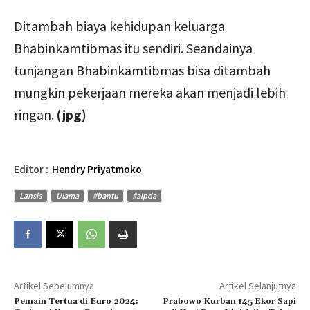
Ditambah biaya kehidupan keluarga
Bhabinkamtibmas itu sendiri. Seandainya
tunjangan Bhabinkamtibmas bisa ditambah
mungkin pekerjaan mereka akan menjadi lebih
ringan.
(jpg)
Editor :
Hendry Priyatmoko
Lansia
Ulama
#bantu
#aipda
Artikel Sebelumnya
Artikel Selanjutnya
Pemain Tertua di Euro 2024:
Prabowo Kurban 145 Ekor Sapi