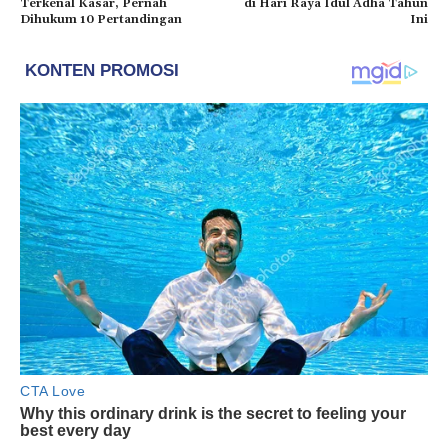
Terkenal Kasar, Pernah
di Hari Raya Idul Adha Tahun
Dihukum 10 Pertandingan
Ini