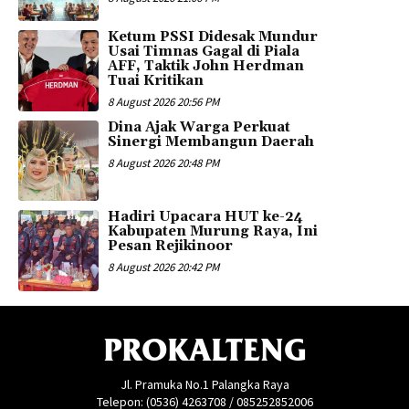
Ketum PSSI Didesak Mundur
Usai Timnas Gagal di Piala
AFF, Taktik John Herdman
Tuai Kritikan
8 August 2026 20:56 PM
Dina Ajak Warga Perkuat
Sinergi Membangun Daerah
8 August 2026 20:48 PM
Hadiri Upacara HUT ke-24
Kabupaten Murung Raya, Ini
Pesan Rejikinoor
8 August 2026 20:42 PM
PROKALTENG
Jl. Pramuka No.1 Palangka Raya
Telepon: (0536) 4263708 / 085252852006