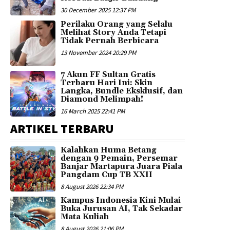
30 December 2025 12:37 PM
Perilaku Orang yang Selalu
Melihat Story Anda Tetapi
Tidak Pernah Berbicara
13 November 2024 20:29 PM
7 Akun FF Sultan Gratis
Terbaru Hari Ini: Skin
Langka, Bundle Eksklusif, dan
Diamond Melimpah!
16 March 2025 22:41 PM
ARTIKEL TERBARU
Kalahkan Huma Betang
dengan 9 Pemain, Persemar
Banjar Martapura Juara Piala
Pangdam Cup TB XXII
8 August 2026 22:34 PM
Kampus Indonesia Kini Mulai
Buka Jurusan AI, Tak Sekadar
Mata Kuliah
8 August 2026 21:06 PM