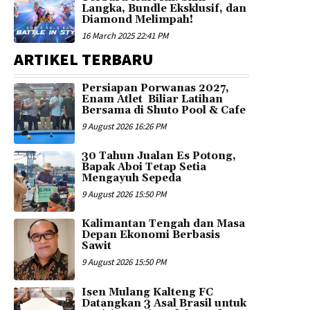
Langka, Bundle Eksklusif, dan
Diamond Melimpah!
16 March 2025 22:41 PM
ARTIKEL TERBARU
Persiapan Porwanas 2027,
Enam Atlet Biliar Latihan
Bersama di Shuto Pool & Cafe
9 August 2026 16:26 PM
30 Tahun Jualan Es Potong,
Bapak Aboi Tetap Setia
Mengayuh Sepeda
9 August 2026 15:50 PM
Kalimantan Tengah dan Masa
Depan Ekonomi Berbasis
Sawit
9 August 2026 15:50 PM
Isen Mulang Kalteng FC
Datangkan 3 Asal Brasil untuk