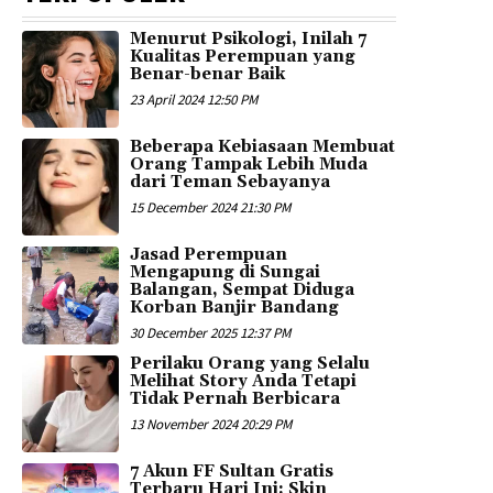
Menurut Psikologi, Inilah 7
Kualitas Perempuan yang
Benar-benar Baik
23 April 2024 12:50 PM
Beberapa Kebiasaan Membuat
Orang Tampak Lebih Muda
dari Teman Sebayanya
15 December 2024 21:30 PM
Jasad Perempuan
Mengapung di Sungai
Balangan, Sempat Diduga
Korban Banjir Bandang
30 December 2025 12:37 PM
Perilaku Orang yang Selalu
Melihat Story Anda Tetapi
Tidak Pernah Berbicara
13 November 2024 20:29 PM
7 Akun FF Sultan Gratis
Terbaru Hari Ini: Skin