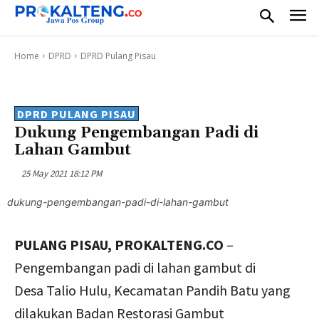
Home
DPRD
DPRD Pulang Pisau
DPRD PULANG PISAU
Dukung Pengembangan Padi di
Lahan Gambut
25 May 2021 18:12 PM
dukung-pengembangan-padi-di-lahan-gambut
PULANG PISAU, PROKALTENG.CO
–
Pengembangan padi di lahan gambut di
Desa Talio Hulu, Kecamatan Pandih Batu yang
dilakukan Badan Restorasi Gambut