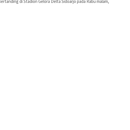
Bertanding di Stadion Gelora Delta Sidoarjo pada Rabu malam,