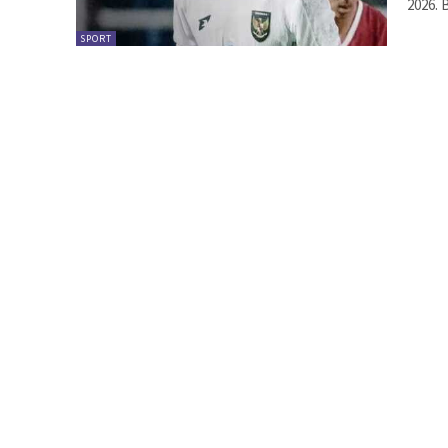
2026. 
SPORT