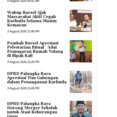
6 August 2026 06:42 AM
Wabup Barsel Ajak
Masyarakat Aktif Cegah
Karhutla Selama Musim
Kemarau
5 August 2026 21:48 PM
Pemkab Barsel Apresiasi
Pelestarian Ritual Adat
Pemugaran Rumah Tulang
di Bipak Kali
5 August 2026 21:26 PM
DPRD Palangka Raya
Apresiasi Tim Gabungan
dalam Penanganan Karhutla
5 August 2026 21:04 PM
DPRD Palangka Raya
Dorong Merger Sekolah
untuk Atasi Kekurangan
Guru