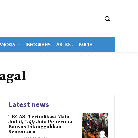
NORIA
INFOGRAFIS
ARTIKEL
BERITA
agal
Latest news
TEGAS! Terindikasi Main
Judol, 1,49 Juta Penerima
Bansos Ditangguhkan
Sementara