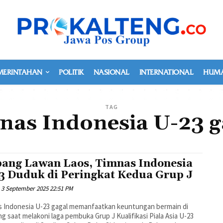
MERINTAHAN
POLITIK
NASIONAL
INTERNATIONAL
HUMA
TAG
nas Indonesia U-23 g
ang Lawan Laos, Timnas Indonesia
3 Duduk di Peringkat Kedua Grup J
3 September 2025 22:51 PM
s Indonesia U-23 gagal memanfaatkan keuntungan bermain di
g saat melakoni laga pembuka Grup J Kualifikasi Piala Asia U-23