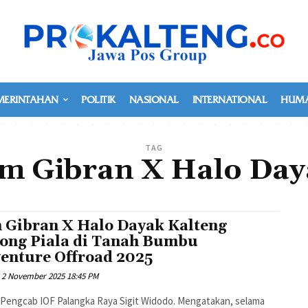
MERINTAHAN
POLITIK
NASIONAL
INTERNATIONAL
HUMA
TAG
im Gibran X Halo Day
 Gibran X Halo Dayak Kalteng
ong Piala di Tanah Bumbu
enture Offroad 2025
2 November 2025 18:45 PM
Pengcab IOF Palangka Raya Sigit Widodo. Mengatakan, selama