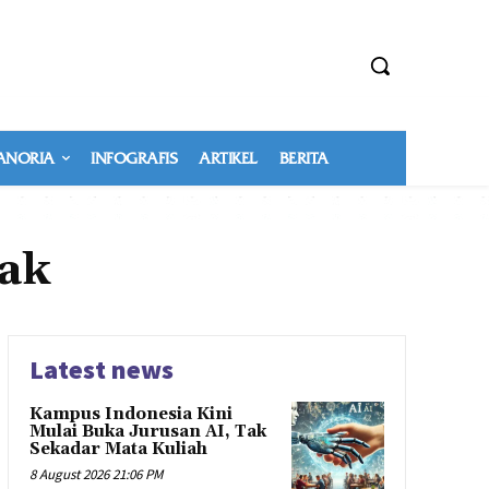
NORIA
INFOGRAFIS
ARTIKEL
BERITA
ak
Latest news
Kampus Indonesia Kini
Mulai Buka Jurusan AI, Tak
Sekadar Mata Kuliah
8 August 2026 21:06 PM