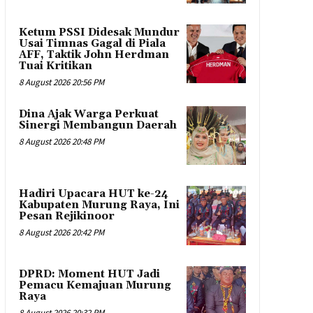
Ketum PSSI Didesak Mundur
Usai Timnas Gagal di Piala
AFF, Taktik John Herdman
Tuai Kritikan
8 August 2026 20:56 PM
Dina Ajak Warga Perkuat
Sinergi Membangun Daerah
8 August 2026 20:48 PM
Hadiri Upacara HUT ke-24
Kabupaten Murung Raya, Ini
Pesan Rejikinoor
8 August 2026 20:42 PM
DPRD: Moment HUT Jadi
Pemacu Kemajuan Murung
Raya
8 August 2026 20:32 PM