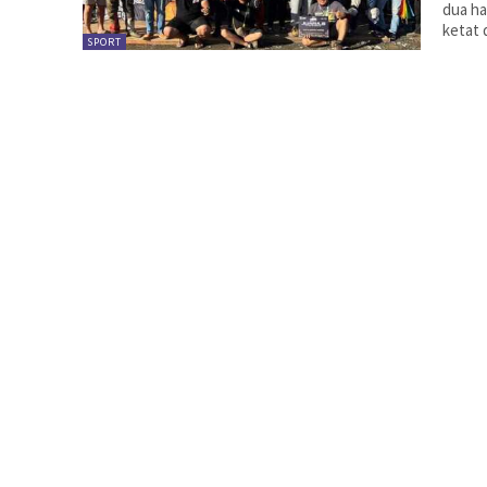
dua ha
ketat 
SPORT