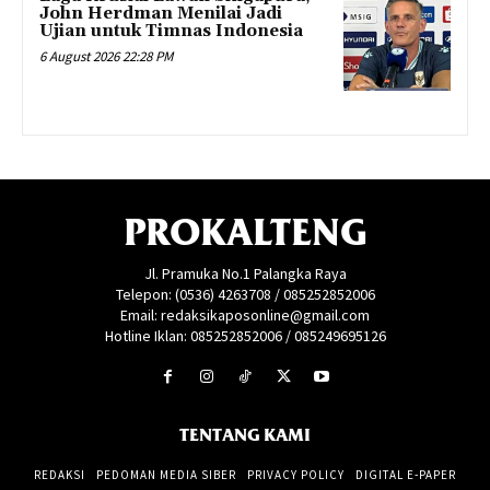
John Herdman Menilai Jadi
Ujian untuk Timnas Indonesia
6 August 2026 22:28 PM
PROKALTENG
Jl. Pramuka No.1 Palangka Raya
Telepon: (0536) 4263708 / 085252852006
Email: redaksikaposonline@gmail.com
Hotline Iklan: 085252852006 / 085249695126
TENTANG KAMI
REDAKSI
PEDOMAN MEDIA SIBER
PRIVACY POLICY
DIGITAL E-PAPER