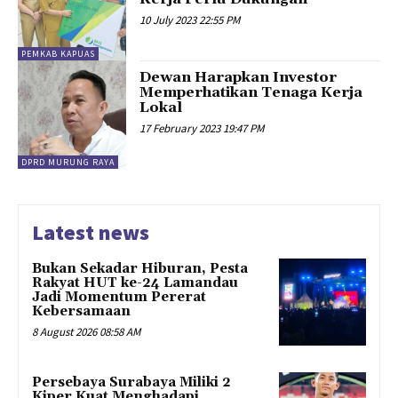
10 July 2023 22:55 PM
PEMKAB KAPUAS
Dewan Harapkan Investor
Memperhatikan Tenaga Kerja
Lokal
17 February 2023 19:47 PM
DPRD MURUNG RAYA
Latest news
Bukan Sekadar Hiburan, Pesta
Rakyat HUT ke-24 Lamandau
Jadi Momentum Pererat
Kebersamaan
8 August 2026 08:58 AM
Persebaya Surabaya Miliki 2
Kiper Kuat Menghadapi