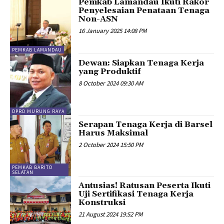
Pemkab Lamandau Ikuti Rakor
Penyelesaian Penataan Tenaga
Non-ASN
16 January 2025 14:08 PM
PEMKAB LAMANDAU
Dewan: Siapkan Tenaga Kerja
yang Produktif
8 October 2024 09:30 AM
DPRD MURUNG RAYA
Serapan Tenaga Kerja di Barsel
Harus Maksimal
2 October 2024 15:50 PM
PEMKAB BARITO
SELATAN
Antusias! Ratusan Peserta Ikuti
Uji Sertifikasi Tenaga Kerja
Konstruksi
21 August 2024 19:52 PM