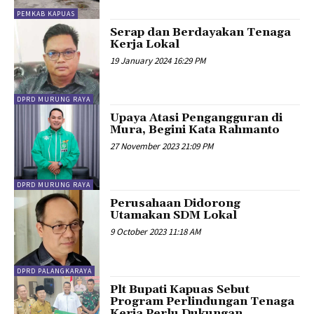
PEMKAB KAPUAS
Serap dan Berdayakan Tenaga
Kerja Lokal
19 January 2024 16:29 PM
DPRD MURUNG RAYA
Upaya Atasi Pengangguran di
Mura, Begini Kata Rahmanto
27 November 2023 21:09 PM
DPRD MURUNG RAYA
Perusahaan Didorong
Utamakan SDM Lokal
9 October 2023 11:18 AM
DPRD PALANGKARAYA
Plt Bupati Kapuas Sebut
Program Perlindungan Tenaga
Kerja Perlu Dukungan