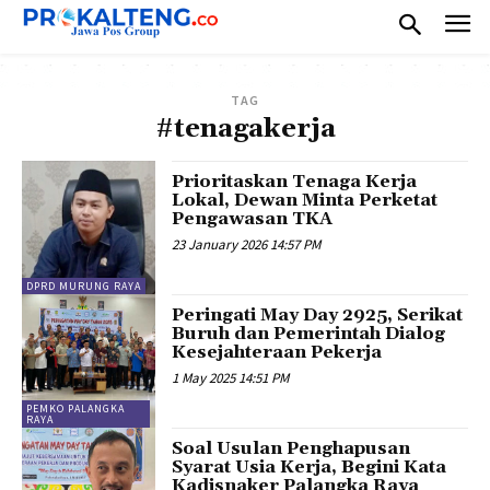
TAG
#tenagakerja
Prioritaskan Tenaga Kerja
Lokal, Dewan Minta Perketat
Pengawasan TKA
23 January 2026 14:57 PM
DPRD MURUNG RAYA
Peringati May Day 2925, Serikat
Buruh dan Pemerintah Dialog
Kesejahteraan Pekerja
1 May 2025 14:51 PM
PEMKO PALANGKA
RAYA
Soal Usulan Penghapusan
Syarat Usia Kerja, Begini Kata
Kadisnaker Palangka Raya