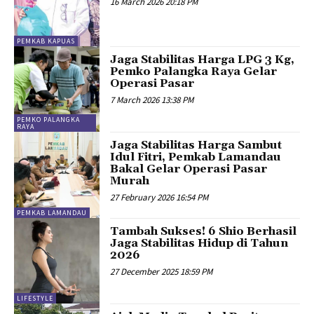
16 March 2026 20:18 PM
PEMKAB KAPUAS
Jaga Stabilitas Harga LPG 3 Kg,
Pemko Palangka Raya Gelar
Operasi Pasar
7 March 2026 13:38 PM
PEMKO PALANGKA
RAYA
Jaga Stabilitas Harga Sambut
Idul Fitri, Pemkab Lamandau
Bakal Gelar Operasi Pasar
Murah
27 February 2026 16:54 PM
PEMKAB LAMANDAU
Tambah Sukses! 6 Shio Berhasil
Jaga Stabilitas Hidup di Tahun
2026
27 December 2025 18:59 PM
LIFESTYLE