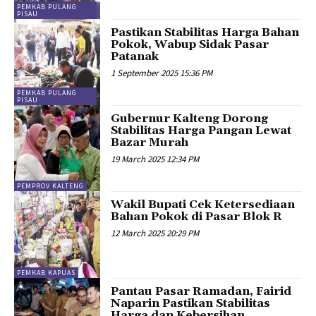
PEMKAB PULANG
PISAU
Pastikan Stabilitas Harga Bahan
Pokok, Wabup Sidak Pasar
Patanak
1 September 2025 15:36 PM
PEMKAB PULANG
PISAU
Gubernur Kalteng Dorong
Stabilitas Harga Pangan Lewat
Bazar Murah
19 March 2025 12:34 PM
PEMPROV KALTENG
Wakil Bupati Cek Ketersediaan
Bahan Pokok di Pasar Blok R
12 March 2025 20:29 PM
PEMKAB KAPUAS
Pantau Pasar Ramadan, Fairid
Naparin Pastikan Stabilitas
Harga dan Kebersihan