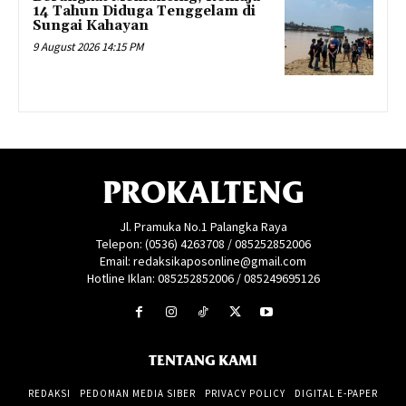
14 Tahun Diduga Tenggelam di
Sungai Kahayan
9 August 2026 14:15 PM
PROKALTENG
Jl. Pramuka No.1 Palangka Raya
Telepon: (0536) 4263708 / 085252852006
Email: redaksikaposonline@gmail.com
Hotline Iklan: 085252852006 / 085249695126
TENTANG KAMI
REDAKSI
PEDOMAN MEDIA SIBER
PRIVACY POLICY
DIGITAL E-PAPER