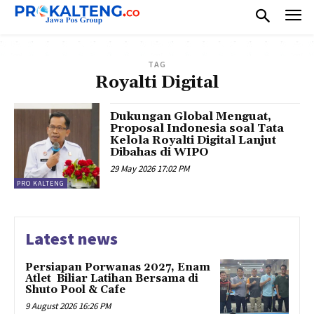
TAG
Royalti Digital
Dukungan Global Menguat,
Proposal Indonesia soal Tata
Kelola Royalti Digital Lanjut
Dibahas di WIPO
29 May 2026 17:02 PM
PRO KALTENG
Latest news
Persiapan Porwanas 2027, Enam
Atlet Biliar Latihan Bersama di
Shuto Pool & Cafe
9 August 2026 16:26 PM