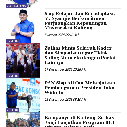
PRO KALTENG
Siap Belajar dan Beradaptasi,
M. Syauqie Berkomitmen
Perjuangkan Kepentingan
Masyarakat Kalteng
5 March 2024 09:16 AM
POLITIK
Zulhas Minta Seluruh Kader
dan Simpatisan agar Tidak
Saling Mencela dengan Partai
Lainnya
27 December 2023 10:28 AM
POLITIK
PAN Siap All Out Melanjutkan
Pembangunan Presiden Joko
Widodo
18 December 2023 08:10 AM
POLITIK
Kampanye di Kalteng, Zulhas
Janji Lanjutkan Program BLT