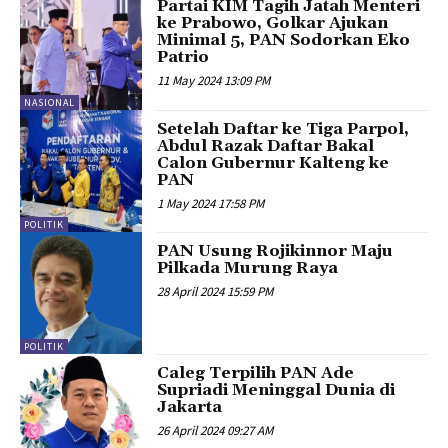
Partai KIM Tagih Jatah Menteri
ke Prabowo, Golkar Ajukan
Minimal 5, PAN Sodorkan Eko
Patrio
11 May 2024 13:09 PM
NASIONAL
Setelah Daftar ke Tiga Parpol,
Abdul Razak Daftar Bakal
Calon Gubernur Kalteng ke
PAN
1 May 2024 17:58 PM
POLITIK
PAN Usung Rojikinnor Maju
Pilkada Murung Raya
28 April 2024 15:59 PM
POLITIK
Caleg Terpilih PAN Ade
Supriadi Meninggal Dunia di
Jakarta
26 April 2024 09:27 AM