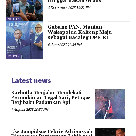
Hingga Makan Gratis
8 December 2023 19:21 PM
POLITIK
Gabung PAN, Mantan
Wakapolda Kalteng Maju
sebagai Bacaleg DPR RI
6 June 2023 12:34 PM
POLITIK
Latest news
Karhutla Menjalar Mendekati
Permukiman Tegal Sari, Petugas
Berjibaku Padamkan Api
7 August 2026 20:37 PM
Eks Jampidsus Febrie Adriansyah