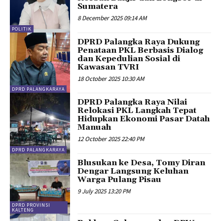
Sumatera
8 December 2025 09:14 AM
POLITIK
DPRD Palangka Raya Dukung
Penataan PKL Berbasis Dialog
dan Kepedulian Sosial di
Kawasan TVRI
18 October 2025 10:30 AM
DPRD PALANGKARAYA
DPRD Palangka Raya Nilai
Relokasi PKL Langkah Tepat
Hidupkan Ekonomi Pasar Datah
Manuah
12 October 2025 22:40 PM
DPRD PALANGKARAYA
Blusukan ke Desa, Tomy Diran
Dengar Langsung Keluhan
Warga Pulang Pisau
9 July 2025 13:20 PM
DPRD PROVINSI
KALTENG