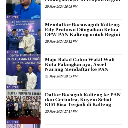
29 May 2024 16:05 PM
POLITIK
Mendaftar Bacawagub Kalteng,
Edy Pratowo Diingatkan Ketua
DPW PAN Kalteng untuk Begini
29 May 2024 15:12 PM
POLITIK
Maju Bakal Calon Wakil Wali
Kota Palangkaraya, Axcel
Narang Mendaftar ke PAN
21 May 2024 20:53 PM
POLITIK
Daftar Bacagub Kalteng ke PAN
dan Gerindra, Koyem Sebut
KIM Bisa Terjadi di Kalteng
20 May 2024 17:17 PM
POLITIK