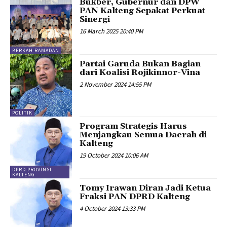
Bukber, Gubernur dan DPW
PAN Kalteng Sepakat Perkuat
Sinergi
16 March 2025 20:40 PM
BERKAH RAMADAN
Partai Garuda Bukan Bagian
dari Koalisi Rojikinnor-Vina
2 November 2024 14:55 PM
POLITIK
Program Strategis Harus
Menjangkau Semua Daerah di
Kalteng
19 October 2024 10:06 AM
DPRD PROVINSI
KALTENG
Tomy Irawan Diran Jadi Ketua
Fraksi PAN DPRD Kalteng
4 October 2024 13:33 PM