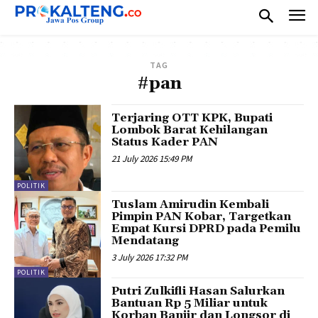
TAG
#pan
Terjaring OTT KPK, Bupati
Lombok Barat Kehilangan
Status Kader PAN
21 July 2026 15:49 PM
POLITIK
Tuslam Amirudin Kembali
Pimpin PAN Kobar, Targetkan
Empat Kursi DPRD pada Pemilu
Mendatang
3 July 2026 17:32 PM
POLITIK
Putri Zulkifli Hasan Salurkan
Bantuan Rp 5 Miliar untuk
Korban Banjir dan Longsor di