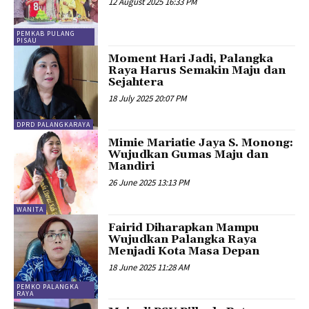
12 August 2025 16:33 PM
PEMKAB PULANG
PISAU
Moment Hari Jadi, Palangka
Raya Harus Semakin Maju dan
Sejahtera
18 July 2025 20:07 PM
DPRD PALANGKARAYA
Mimie Mariatie Jaya S. Monong:
Wujudkan Gumas Maju dan
Mandiri
26 June 2025 13:13 PM
WANITA
Fairid Diharapkan Mampu
Wujudkan Palangka Raya
Menjadi Kota Masa Depan
18 June 2025 11:28 AM
PEMKO PALANGKA
RAYA