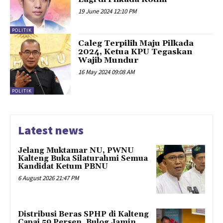
19 June 2024 12:10 PM
POLITIK
Caleg Terpilih Maju Pilkada
2024, Ketua KPU Tegaskan
Wajib Mundur
16 May 2024 09:08 AM
POLITIK
Latest news
Jelang Muktamar NU, PWNU
Kalteng Buka Silaturahmi Semua
Kandidat Ketum PBNU
6 August 2026 21:47 PM
Distribusi Beras SPHP di Kalteng
Capai 59 Persen, Bulog Jamin