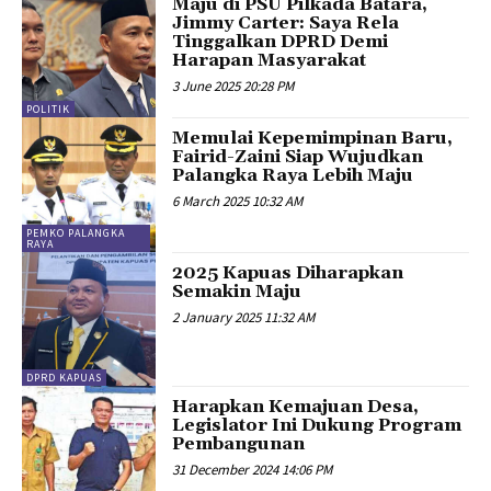
Maju di PSU Pilkada Batara,
Jimmy Carter: Saya Rela
Tinggalkan DPRD Demi
Harapan Masyarakat
3 June 2025 20:28 PM
POLITIK
Memulai Kepemimpinan Baru,
Fairid-Zaini Siap Wujudkan
Palangka Raya Lebih Maju
6 March 2025 10:32 AM
PEMKO PALANGKA
RAYA
2025 Kapuas Diharapkan
Semakin Maju
2 January 2025 11:32 AM
DPRD KAPUAS
Harapkan Kemajuan Desa,
Legislator Ini Dukung Program
Pembangunan
31 December 2024 14:06 PM