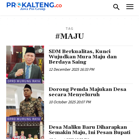
TAG
#MAJU
SDM Berkualitas, Kunci
Wujudkan Mura Maju dan
Berdaya Saing
12 December 2025 16:33 PM
DPRD MURUNG RAYA
Dorong Pemda Majukan Desa
secara Menyeluruh
10 October 2025 20:07 PM
DPRD MURUNG RAYA
Desa Maliku Baru Diharapkan
Semakin Maju, Ini Pesan Bupati