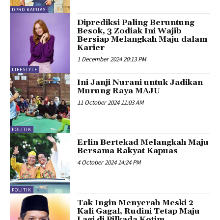
DPRD KAPUAS
Diprediksi Paling Beruntung
Besok, 3 Zodiak Ini Wajib
Bersiap Melangkah Maju dalam
Karier
1 December 2024 20:13 PM
LIFESTYLE
Ini Janji Nurani untuk Jadikan
Murung Raya MAJU
11 October 2024 11:03 AM
POLITIK
Erlin Bertekad Melangkah Maju
Bersama Rakyat Kapuas
4 October 2024 14:24 PM
POLITIK
Tak Ingin Menyerah Meski 2
Kali Gagal, Rudini Tetap Maju
Lagi di Pilkada Kotim