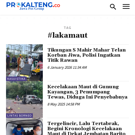
TAG
#lakamaut
Tikungan S Mahir Mahar Telan
Korban Jiwa, Polisi Ingatkan
Titik Rawan
6 January 2026 11:34 AM
KASUISTIKA
Kecelakaan Maut di Gunung
Kayangan, 3 Penumpang
Tewas, Diduga Ini Penyebabnya
8 May 2025 14:58 PM
LINTAS BORNEO
Tergelincir, Lalu Tertabrak,
Begini Kronologi Kecelakaan
Maut di Dekat Jembatan Barito