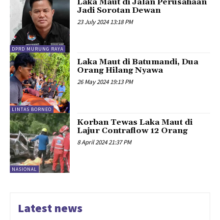
Laka Maut di Jalan Perusahaan
Jadi Sorotan Dewan
23 July 2024 13:18 PM
DPRD MURUNG RAYA
Laka Maut di Batumandi, Dua
Orang Hilang Nyawa
26 May 2024 19:13 PM
LINTAS BORNEO
Korban Tewas Laka Maut di
Lajur Contraflow 12 Orang
8 April 2024 21:37 PM
NASIONAL
Latest news