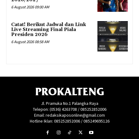
6 August 2026 09:00 AM
Catat! Berikut Jadwal dan Link
Live Streaming Final Piala
Presiden 2026
6 August 2026 08:58 AM
PROKALTENG
Jl. Pramuka No.1 Palangka Raya
Telepon: (0536) 4263708 / 085252852006
Email: redaksikaposonline@gmail.com
Hotline Iklan: 085252852006 / 085249695126