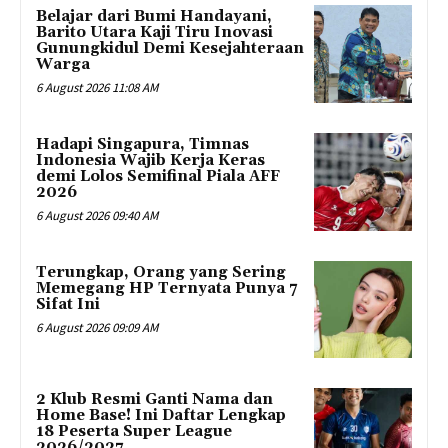
Belajar dari Bumi Handayani,
Barito Utara Kaji Tiru Inovasi
Gunungkidul Demi Kesejahteraan
Warga
6 August 2026 11:08 AM
Hadapi Singapura, Timnas
Indonesia Wajib Kerja Keras
demi Lolos Semifinal Piala AFF
2026
6 August 2026 09:40 AM
Terungkap, Orang yang Sering
Memegang HP Ternyata Punya 7
Sifat Ini
6 August 2026 09:09 AM
2 Klub Resmi Ganti Nama dan
Home Base! Ini Daftar Lengkap
18 Peserta Super League
2026/2027