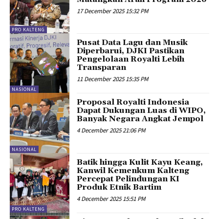
17 December 2025 15:32 PM
PRO KALTENG
Pusat Data Lagu dan Musik
Diperbarui, DJKI Pastikan
Pengelolaan Royalti Lebih
Transparan
11 December 2025 15:35 PM
NASIONAL
Proposal Royalti Indonesia
Dapat Dukungan Luas di WIPO,
Banyak Negara Angkat Jempol
4 December 2025 21:06 PM
NASIONAL
Batik hingga Kulit Kayu Keang,
Kanwil Kemenkum Kalteng
Percepat Pelindungan KI
Produk Etnik Bartim
4 December 2025 15:51 PM
PRO KALTENG