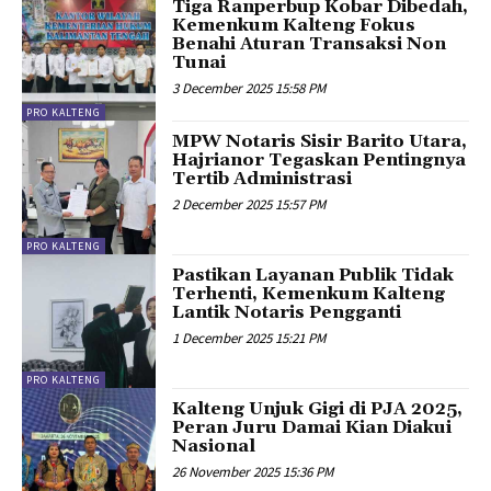
Tiga Ranperbup Kobar Dibedah,
Kemenkum Kalteng Fokus
Benahi Aturan Transaksi Non
Tunai
3 December 2025 15:58 PM
PRO KALTENG
MPW Notaris Sisir Barito Utara,
Hajrianor Tegaskan Pentingnya
Tertib Administrasi
2 December 2025 15:57 PM
PRO KALTENG
Pastikan Layanan Publik Tidak
Terhenti, Kemenkum Kalteng
Lantik Notaris Pengganti
1 December 2025 15:21 PM
PRO KALTENG
Kalteng Unjuk Gigi di PJA 2025,
Peran Juru Damai Kian Diakui
Nasional
26 November 2025 15:36 PM