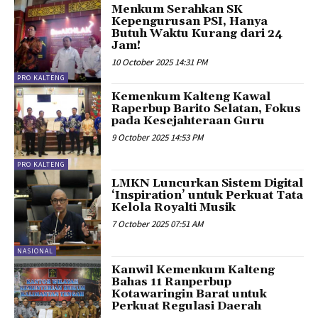
Menkum Serahkan SK
Kepengurusan PSI, Hanya
Butuh Waktu Kurang dari 24
Jam!
10 October 2025 14:31 PM
PRO KALTENG
Kemenkum Kalteng Kawal
Raperbup Barito Selatan, Fokus
pada Kesejahteraan Guru
9 October 2025 14:53 PM
PRO KALTENG
LMKN Luncurkan Sistem Digital
‘Inspiration’ untuk Perkuat Tata
Kelola Royalti Musik
7 October 2025 07:51 AM
NASIONAL
Kanwil Kemenkum Kalteng
Bahas 11 Ranperbup
Kotawaringin Barat untuk
Perkuat Regulasi Daerah