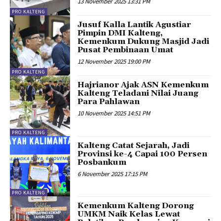
13 November 2025 13:31 PM
PRO KALTENG
Jusuf Kalla Lantik Agustiar
Pimpin DMI Kalteng,
Kemenkum Dukung Masjid Jadi
Pusat Pembinaan Umat
12 November 2025 19:00 PM
PRO KALTENG
Hajrianor Ajak ASN Kemenkum
Kalteng Teladani Nilai Juang
Para Pahlawan
10 November 2025 14:51 PM
PRO KALTENG
Kalteng Catat Sejarah, Jadi
Provinsi ke-4 Capai 100 Persen
Posbankum
6 November 2025 17:15 PM
PRO KALTENG
Kemenkum Kalteng Dorong
UMKM Naik Kelas Lewat