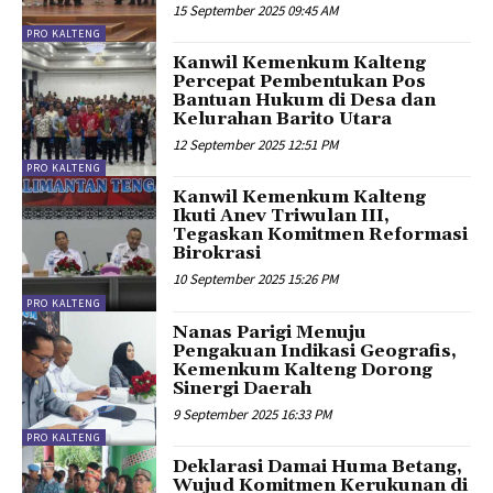
15 September 2025 09:45 AM
PRO KALTENG
Kanwil Kemenkum Kalteng
Percepat Pembentukan Pos
Bantuan Hukum di Desa dan
Kelurahan Barito Utara
12 September 2025 12:51 PM
PRO KALTENG
Kanwil Kemenkum Kalteng
Ikuti Anev Triwulan III,
Tegaskan Komitmen Reformasi
Birokrasi
10 September 2025 15:26 PM
PRO KALTENG
Nanas Parigi Menuju
Pengakuan Indikasi Geografis,
Kemenkum Kalteng Dorong
Sinergi Daerah
9 September 2025 16:33 PM
PRO KALTENG
Deklarasi Damai Huma Betang,
Wujud Komitmen Kerukunan di