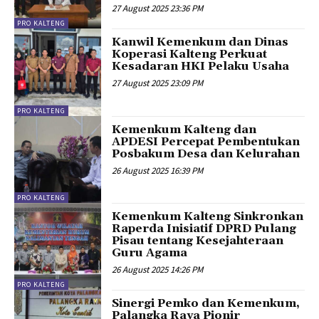
27 August 2025 23:36 PM
PRO KALTENG
Kanwil Kemenkum dan Dinas
Koperasi Kalteng Perkuat
Kesadaran HKI Pelaku Usaha
27 August 2025 23:09 PM
PRO KALTENG
Kemenkum Kalteng dan
APDESI Percepat Pembentukan
Posbakum Desa dan Kelurahan
26 August 2025 16:39 PM
PRO KALTENG
Kemenkum Kalteng Sinkronkan
Raperda Inisiatif DPRD Pulang
Pisau tentang Kesejahteraan
Guru Agama
26 August 2025 14:26 PM
PRO KALTENG
Sinergi Pemko dan Kemenkum,
Palangka Raya Pionir