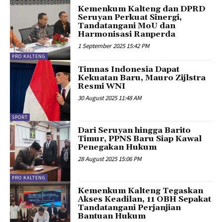
Kemenkum Kalteng dan DPRD
Seruyan Perkuat Sinergi,
Tandatangani MoU dan
Harmonisasi Ranperda
1 September 2025 15:42 PM
PRO KALTENG
Timnas Indonesia Dapat
Kekuatan Baru, Mauro Zijlstra
Resmi WNI
30 August 2025 11:48 AM
SPORT
Dari Seruyan hingga Barito
Timur, PPNS Baru Siap Kawal
Penegakan Hukum
28 August 2025 15:06 PM
PRO KALTENG
Kemenkum Kalteng Tegaskan
Akses Keadilan, 11 OBH Sepakat
Tandatangani Perjanjian
Bantuan Hukum