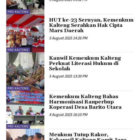
PRO KALTENG
HUT ke-23 Seruyan, Kemenkum
Kalteng Serahkan Hak Cipta
Mars Daerah
5 August 2025 14:26 PM
PRO KALTENG
Kanwil Kemenkum Kalteng
Perkuat Literasi Hukum di
Sekolah
5 August 2025 13:39 PM
PRO KALTENG
Kemenkum Kalteng Bahas
Harmonisasi Ranperbup
Koperasi Desa Barito Utara
4 August 2025 16:10 PM
PRO KALTENG
Menkum Tutup Rakor,