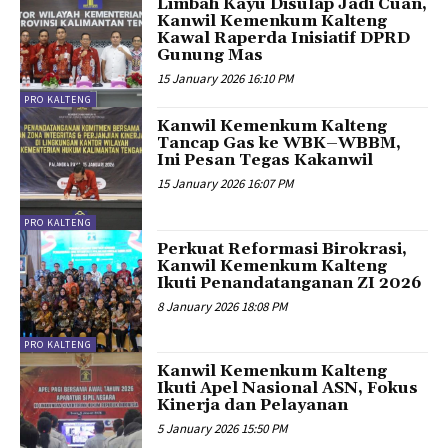
Limbah Kayu Disulap Jadi Cuan,
Kanwil Kemenkum Kalteng
Kawal Raperda Inisiatif DPRD
Gunung Mas
15 January 2026 16:10 PM
PRO KALTENG
Kanwil Kemenkum Kalteng
Tancap Gas ke WBK–WBBM,
Ini Pesan Tegas Kakanwil
15 January 2026 16:07 PM
PRO KALTENG
Perkuat Reformasi Birokrasi,
Kanwil Kemenkum Kalteng
Ikuti Penandatanganan ZI 2026
8 January 2026 18:08 PM
PRO KALTENG
Kanwil Kemenkum Kalteng
Ikuti Apel Nasional ASN, Fokus
Kinerja dan Pelayanan
5 January 2026 15:50 PM