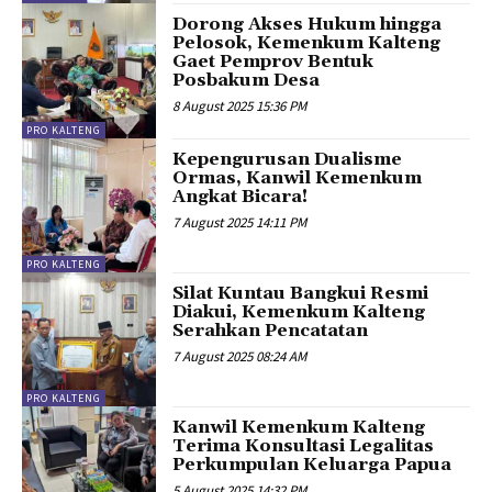
Dorong Akses Hukum hingga
Pelosok, Kemenkum Kalteng
Gaet Pemprov Bentuk
Posbakum Desa
8 August 2025 15:36 PM
PRO KALTENG
Kepengurusan Dualisme
Ormas, Kanwil Kemenkum
Angkat Bicara!
7 August 2025 14:11 PM
PRO KALTENG
Silat Kuntau Bangkui Resmi
Diakui, Kemenkum Kalteng
Serahkan Pencatatan
7 August 2025 08:24 AM
PRO KALTENG
Kanwil Kemenkum Kalteng
Terima Konsultasi Legalitas
Perkumpulan Keluarga Papua
5 August 2025 14:32 PM