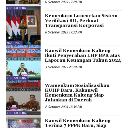
6 October 2025 17:28 PM
PRO KALTENG
Kemenkum Luncurkan Sistem
Verifikasi BO, Perkuat
Transparansi Korporasi
6 October 2025 17:23 PM
NASIONAL
Kanwil Kemenkum Kalteng
Ikuti Penyerahan LHP BPK atas
Laporan Keuangan Tahun 2024
3 October 2025 20:29 PM
PRO KALTENG
Wamenkum Sosialisasikan
KUHP Baru, Kakanwil
Kemenkum Kalteng Siap
Jalankan di Daerah
2 October 2025 15:34 PM
PRO KALTENG
Kanwil Kemenkum Kalteng
Terima 7 PPPK Baru, Siap