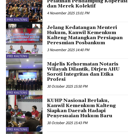
Pelatihan Pendamping Koperasi
dan Merek Kolektif
4 November 2025 15:01 PM
PRO KALTENG
Jelang Kedatangan Menteri
Hukum, Kanwil Kemenkum
Kalteng Matangkan Persiapan
Peresmian Posbankum
3 November 2025 14:40 PM
PRO KALTENG
Majelis Kehormatan Notaris
Wilayah Dilantik, Dirjen AHU
Soroti Integritas dan Etika
Profesi
30 October 2025 15:50 PM
PRO KALTENG
KUHP Nasional Berlaku,
Kanwil Kemenkum Kalteng
Siapkan Daerah Hadapi
Penyesuaian Hukum Baru
30 October 2025 15:43 PM
PRO KALTENG