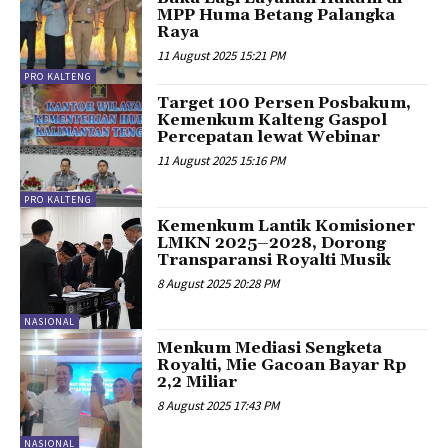
MPP Huma Betang Palangka
Raya
11 August 2025 15:21 PM
PRO KALTENG
Target 100 Persen Posbakum,
Kemenkum Kalteng Gaspol
Percepatan lewat Webinar
11 August 2025 15:16 PM
PRO KALTENG
Kemenkum Lantik Komisioner
LMKN 2025–2028, Dorong
Transparansi Royalti Musik
8 August 2025 20:28 PM
NASIONAL
Menkum Mediasi Sengketa
Royalti, Mie Gacoan Bayar Rp
2,2 Miliar
8 August 2025 17:43 PM
NASIONAL