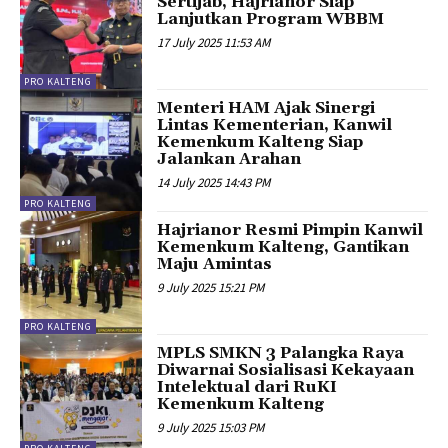
Sertijab, Hajrianor Siap
Lanjutkan Program WBBM
17 July 2025 11:53 AM
PRO KALTENG
Menteri HAM Ajak Sinergi
Lintas Kementerian, Kanwil
Kemenkum Kalteng Siap
Jalankan Arahan
14 July 2025 14:43 PM
PRO KALTENG
Hajrianor Resmi Pimpin Kanwil
Kemenkum Kalteng, Gantikan
Maju Amintas
9 July 2025 15:21 PM
PRO KALTENG
MPLS SMKN 3 Palangka Raya
Diwarnai Sosialisasi Kekayaan
Intelektual dari RuKI
Kemenkum Kalteng
9 July 2025 15:03 PM