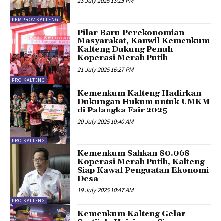
23 July 2025 13:15 PM
PEMPROV KALTENG
Pilar Baru Perekonomian
Masyarakat, Kanwil Kemenkum
Kalteng Dukung Penuh
Koperasi Merah Putih
21 July 2025 16:27 PM
PRO KALTENG
Kemenkum Kalteng Hadirkan
Dukungan Hukum untuk UMKM
di Palangka Fair 2025
20 July 2025 10:40 AM
PRO KALTENG
Kemenkum Sahkan 80.068
Koperasi Merah Putih, Kalteng
Siap Kawal Penguatan Ekonomi
Desa
19 July 2025 10:47 AM
PRO KALTENG
Kemenkum Kalteng Gelar