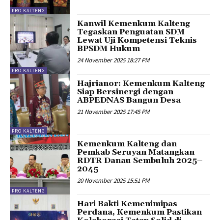
PRO KALTENG
Kanwil Kemenkum Kalteng
Tegaskan Penguatan SDM
Lewat Uji Kompetensi Teknis
BPSDM Hukum
24 November 2025 18:27 PM
PRO KALTENG
Hajrianor: Kemenkum Kalteng
Siap Bersinergi dengan
ABPEDNAS Bangun Desa
21 November 2025 17:45 PM
PRO KALTENG
Kemenkum Kalteng dan
Pemkab Seruyan Matangkan
RDTR Danau Sembuluh 2025–
2045
20 November 2025 15:51 PM
PRO KALTENG
Hari Bakti Kemenimipas
Perdana, Kemenkum Pastikan