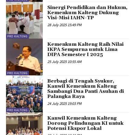
Sinergi Pendidikan dan Hukum,
Kemenkum Kalteng Dukung
Visi-Misi IAHN-TP
28 July 2025 15:49 PM
PRO KALTENG
Kemenkum Kalteng Raih Nilai
IKPA Sempurna untuk Lima
DIPA Semester I 2025
25 July 2025 10:55 AM
PRO KALTENG
Berbagi di Tengah Syukur,
Kanwil Kemenkum Kalteng
Sambangi Dua Panti Asuhan di
Palangka Raya
24 July 2025 19:03 PM
PRO KALTENG
Kanwil Kemenkum Kalteng
Dorong Pelindungan KI untuk
Potensi Ekspor Lokal