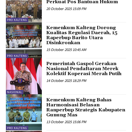
Perkuat Pos Bantuan Hukum
20 October 2025 15:09 PM
PRO KALTENG
Kemenkum Kalteng Dorong
Kualitas Regulasi Daerah, 15
Raperbup Barito Utara
Disinkronkan
15 October 2025 10:45 AM
PRO KALTENG
Pemerintah Gaspol Gerakan
Nasional Pendaftaran Merek
Kolektif Koperasi Merah Putih
14 October 2025 18:29 PM
NASIONAL
Kemenkum Kalteng Bahas
Harmonisasi Belasan
Ranperbup Strategis Kabupaten
Gunung Mas
13 October 2025 15:06 PM
PRO KALTENG