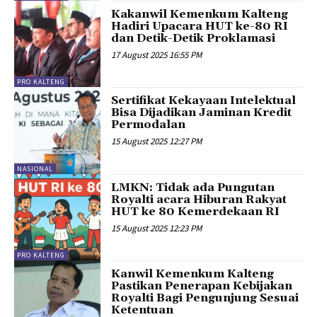
Kakanwil Kemenkum Kalteng
Hadiri Upacara HUT ke-80 RI
dan Detik-Detik Proklamasi
17 August 2025 16:55 PM
PRO KALTENG
Sertifikat Kekayaan Intelektual
Bisa Dijadikan Jaminan Kredit
Permodalan
15 August 2025 12:27 PM
NASIONAL
LMKN: Tidak ada Pungutan
Royalti acara Hiburan Rakyat
HUT ke 80 Kemerdekaan RI
15 August 2025 12:23 PM
PRO KALTENG
Kanwil Kemenkum Kalteng
Pastikan Penerapan Kebijakan
Royalti Bagi Pengunjung Sesuai
Ketentuan