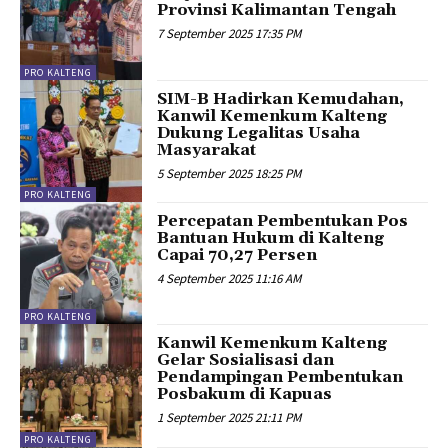
Provinsi Kalimantan Tengah
7 September 2025 17:35 PM
PRO KALTENG
SIM-B Hadirkan Kemudahan,
Kanwil Kemenkum Kalteng
Dukung Legalitas Usaha
Masyarakat
5 September 2025 18:25 PM
PRO KALTENG
Percepatan Pembentukan Pos
Bantuan Hukum di Kalteng
Capai 70,27 Persen
4 September 2025 11:16 AM
PRO KALTENG
Kanwil Kemenkum Kalteng
Gelar Sosialisasi dan
Pendampingan Pembentukan
Posbakum di Kapuas
1 September 2025 21:11 PM
PRO KALTENG