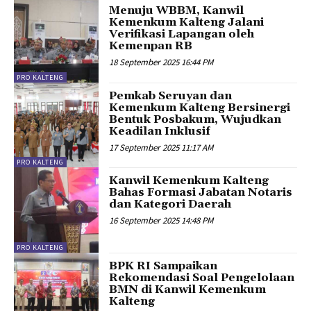
Menuju WBBM, Kanwil
Kemenkum Kalteng Jalani
Verifikasi Lapangan oleh
Kemenpan RB
18 September 2025 16:44 PM
PRO KALTENG
Pemkab Seruyan dan
Kemenkum Kalteng Bersinergi
Bentuk Posbakum, Wujudkan
Keadilan Inklusif
17 September 2025 11:17 AM
PRO KALTENG
Kanwil Kemenkum Kalteng
Bahas Formasi Jabatan Notaris
dan Kategori Daerah
16 September 2025 14:48 PM
PRO KALTENG
BPK RI Sampaikan
Rekomendasi Soal Pengelolaan
BMN di Kanwil Kemenkum
Kalteng