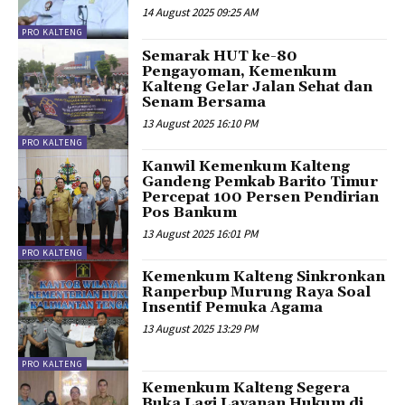
14 August 2025 09:25 AM
PRO KALTENG
Semarak HUT ke-80
Pengayoman, Kemenkum
Kalteng Gelar Jalan Sehat dan
Senam Bersama
13 August 2025 16:10 PM
PRO KALTENG
Kanwil Kemenkum Kalteng
Gandeng Pemkab Barito Timur
Percepat 100 Persen Pendirian
Pos Bankum
13 August 2025 16:01 PM
PRO KALTENG
Kemenkum Kalteng Sinkronkan
Ranperbup Murung Raya Soal
Insentif Pemuka Agama
13 August 2025 13:29 PM
PRO KALTENG
Kemenkum Kalteng Segera
Buka Lagi Layanan Hukum di