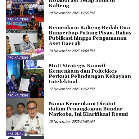
Kolaborasi Tetap Solid di
Kalteng
19 November 2025 15:56 PM
PRO KALTENG
Kemenkum Kalteng Bedah Dua
Ranperbup Pulang Pisau, Bahas
Publikasi hingga Pengamanan
Aset Daerah
18 November 2025 15:00 PM
PRO KALTENG
MoU Strategis Kanwil
Kemenkum dan Poltekkes
Perkuat Pelindungan Kekayaan
Intelektual
17 November 2025 15:52 PM
PRO KALTENG
Nama Kemenkum Dicatut
dalam Penangkapan Bandar
Narkoba, Ini Klarifikasi Resmi
15 November 2025 07:53 AM
NASIONAL