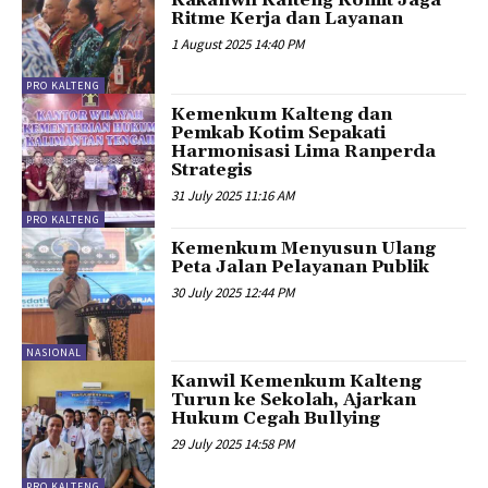
Kakanwil Kalteng Komit Jaga
Ritme Kerja dan Layanan
1 August 2025 14:40 PM
PRO KALTENG
Kemenkum Kalteng dan
Pemkab Kotim Sepakati
Harmonisasi Lima Ranperda
Strategis
31 July 2025 11:16 AM
PRO KALTENG
Kemenkum Menyusun Ulang
Peta Jalan Pelayanan Publik
30 July 2025 12:44 PM
NASIONAL
Kanwil Kemenkum Kalteng
Turun ke Sekolah, Ajarkan
Hukum Cegah Bullying
29 July 2025 14:58 PM
PRO KALTENG