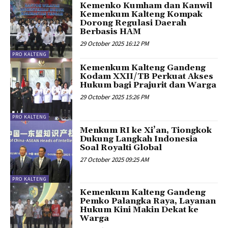
Kemenko Kumham dan Kanwil
Kemenkum Kalteng Kompak
Dorong Regulasi Daerah
Berbasis HAM
29 October 2025 16:12 PM
PRO KALTENG
Kemenkum Kalteng Gandeng
Kodam XXII/TB Perkuat Akses
Hukum bagi Prajurit dan Warga
29 October 2025 15:26 PM
PRO KALTENG
Menkum RI ke Xi’an, Tiongkok
Dukung Langkah Indonesia
Soal Royalti Global
27 October 2025 09:25 AM
PRO KALTENG
Kemenkum Kalteng Gandeng
Pemko Palangka Raya, Layanan
Hukum Kini Makin Dekat ke
Warga