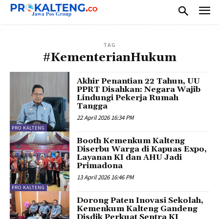
TAG
#KementerianHukum
Akhir Penantian 22 Tahun, UU
PPRT Disahkan: Negara Wajib
Lindungi Pekerja Rumah
Tangga
22 April 2026 16:34 PM
PRO KALTENG
Booth Kemenkum Kalteng
Diserbu Warga di Kapuas Expo,
Layanan KI dan AHU Jadi
Primadona
13 April 2026 16:46 PM
PRO KALTENG
Dorong Paten Inovasi Sekolah,
Kemenkum Kalteng Gandeng
Disdik Perkuat Sentra KI