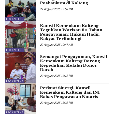
Posbankum di Kalteng
22 August 2025 13:58 PM
PRO KALTENG
Kanwil Kemenkum Kalteng
Teguhkan Warisan 80 Tahun
Pengayoman: Hukum Hadir,
Rakyat Terlindungi
22 August 2025 10:47 AM
PRO KALTENG
Semangat Pengayoman, Kanwil
Kemenkum Kalteng Dorong
Kepedulian Melalui Donor
Darah
20 August 2025 16:12 PM
PRO KALTENG
Perkuat Sinergi, Kanwil
Kemenkum Kalteng dan INI
Bahas Pengawasan Notaris
20 August 2025 13:22 PM
PRO KALTENG