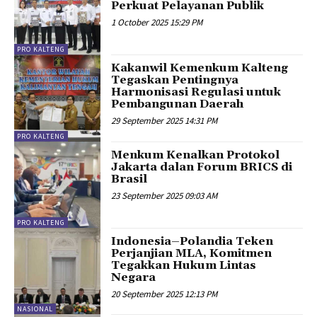
Perkuat Pelayanan Publik
1 October 2025 15:29 PM
PRO KALTENG
Kakanwil Kemenkum Kalteng
Tegaskan Pentingnya
Harmonisasi Regulasi untuk
Pembangunan Daerah
29 September 2025 14:31 PM
PRO KALTENG
Menkum Kenalkan Protokol
Jakarta dalan Forum BRICS di
Brasil
23 September 2025 09:03 AM
PRO KALTENG
Indonesia–Polandia Teken
Perjanjian MLA, Komitmen
Tegakkan Hukum Lintas
Negara
20 September 2025 12:13 PM
NASIONAL