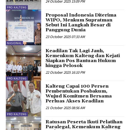
24 October 2025 15:09 PM
PRO KALTENG
Proposal Indonesia Diterima
WIPO, Menkum Supratman
Sebut Ini Langkah Besar di
Panggung Dunia
23 October 2025 07:33 AM
NASIONAL
Keadilan Tak Lagi Jauh,
Kemenkum Kalteng dan Kejati
Siapkan Pos Bantuan Hukum
hingga Pelosok
22 October 2025 16:10 PM
PRO KALTENG
Kalteng Capai 100 Persen
Pembentukan Posbakum,
Wujud Komitmen Bersama
Perluas Akses Keadilan
21 October 2025 08:56 AM
PRO KALTENG
Ratusan Peserta Ikuti Pelatihan
Paralegal, Kemenkum Kalteng