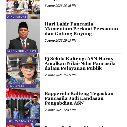
3 June 2026 16:46 PM
DPRD KAPUAS
Hari Lahir Pancasila
Momentum Perkuat Persatuan
dan Gotong Royong
2 June 2026 19:43 PM
DPRD MURUNG RAYA
Pj Sekda Kalteng: ASN Harus
Amalkan Nilai-Nilai Pancasila
dalam Pelayanan Publik
2 June 2026 15:09 PM
PEMPROV KALTENG
Bapperida Kalteng Tegaskan
Pancasila Jadi Landasan
Pengabdian ASN
2 June 2026 12:47 PM
PEMPROV KALTENG