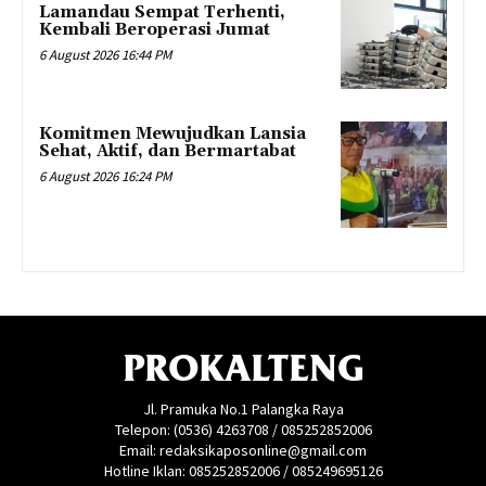
Lamandau Sempat Terhenti,
Kembali Beroperasi Jumat
6 August 2026 16:44 PM
Komitmen Mewujudkan Lansia
Sehat, Aktif, dan Bermartabat
6 August 2026 16:24 PM
PROKALTENG
Jl. Pramuka No.1 Palangka Raya
Telepon: (0536) 4263708 / 085252852006
Email: redaksikaposonline@gmail.com
Hotline Iklan: 085252852006 / 085249695126