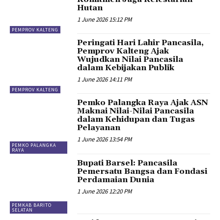
Hutan
1 June 2026 15:12 PM
PEMPROV KALTENG
Peringati Hari Lahir Pancasila,
Pemprov Kalteng Ajak
Wujudkan Nilai Pancasila
dalam Kebijakan Publik
1 June 2026 14:11 PM
PEMPROV KALTENG
Pemko Palangka Raya Ajak ASN
Maknai Nilai-Nilai Pancasila
dalam Kehidupan dan Tugas
Pelayanan
1 June 2026 13:54 PM
PEMKO PALANGKA
RAYA
Bupati Barsel: Pancasila
Pemersatu Bangsa dan Fondasi
Perdamaian Dunia
1 June 2026 12:20 PM
PEMKAB BARITO
SELATAN