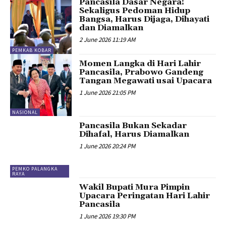
Pancasila Dasar Negara!
Sekaligus Pedoman Hidup
Bangsa, Harus Dijaga, Dihayati
dan Diamalkan
2 June 2026 11:19 AM
PEMKAB KOBAR
Momen Langka di Hari Lahir
Pancasila, Prabowo Gandeng
Tangan Megawati usai Upacara
1 June 2026 21:05 PM
NASIONAL
Pancasila Bukan Sekadar
Dihafal, Harus Diamalkan
1 June 2026 20:24 PM
PEMKO PALANGKA
RAYA
Wakil Bupati Mura Pimpin
Upacara Peringatan Hari Lahir
Pancasila
1 June 2026 19:30 PM