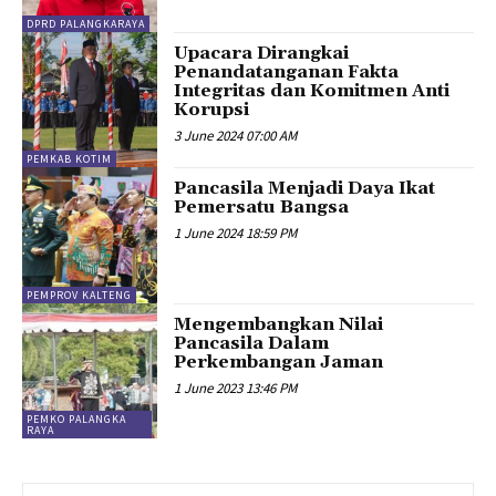
DPRD PALANGKARAYA
Upacara Dirangkai
Penandatanganan Fakta
Integritas dan Komitmen Anti
Korupsi
3 June 2024 07:00 AM
PEMKAB KOTIM
Pancasila Menjadi Daya Ikat
Pemersatu Bangsa
1 June 2024 18:59 PM
PEMPROV KALTENG
Mengembangkan Nilai
Pancasila Dalam
Perkembangan Jaman
1 June 2023 13:46 PM
PEMKO PALANGKA
RAYA