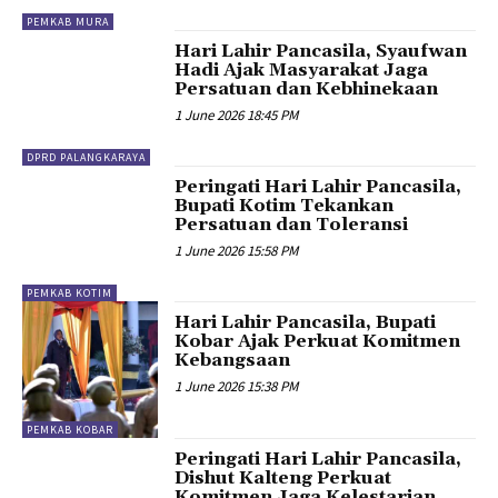
PEMKAB MURA
Hari Lahir Pancasila, Syaufwan
Hadi Ajak Masyarakat Jaga
Persatuan dan Kebhinekaan
1 June 2026 18:45 PM
DPRD PALANGKARAYA
Peringati Hari Lahir Pancasila,
Bupati Kotim Tekankan
Persatuan dan Toleransi
1 June 2026 15:58 PM
PEMKAB KOTIM
Hari Lahir Pancasila, Bupati
Kobar Ajak Perkuat Komitmen
Kebangsaan
1 June 2026 15:38 PM
PEMKAB KOBAR
Peringati Hari Lahir Pancasila,
Dishut Kalteng Perkuat
Komitmen Jaga Kelestarian