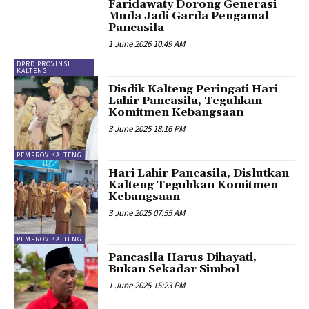
Faridawaty Dorong Generasi
Muda Jadi Garda Pengamal
Pancasila
1 June 2026 10:49 AM
DPRD PROVINSI
KALTENG
Disdik Kalteng Peringati Hari
Lahir Pancasila, Teguhkan
Komitmen Kebangsaan
3 June 2025 18:16 PM
PEMPROV KALTENG
Hari Lahir Pancasila, Dislutkan
Kalteng Teguhkan Komitmen
Kebangsaan
3 June 2025 07:55 AM
PEMPROV KALTENG
Pancasila Harus Dihayati,
Bukan Sekadar Simbol
1 June 2025 15:23 PM