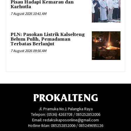
Pisau Hadapi Kemarau dan
Karhutla
7 August 2026 10:41 AM
PLN: Pasokan Listrik Kalselteng
Belum Pulih, Pemadaman
Terbatas Berlanjut
7 August 2026 09:56 AM
PROKALTENG
Jl. Pramuka No.1 Palangka Raya
Telepon: (0536) 4263708 / 085252852006
Email: redaksikaposonline@gmail.com
Hotline Iklan: 085252852006 / 085249695126