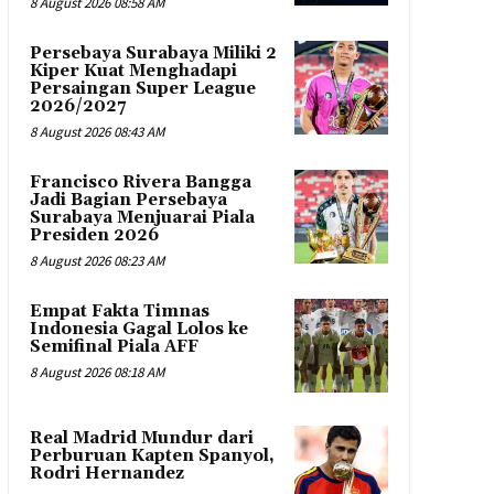
8 August 2026 08:58 AM
Persebaya Surabaya Miliki 2
Kiper Kuat Menghadapi
Persaingan Super League
2026/2027
8 August 2026 08:43 AM
Francisco Rivera Bangga
Jadi Bagian Persebaya
Surabaya Menjuarai Piala
Presiden 2026
8 August 2026 08:23 AM
Empat Fakta Timnas
Indonesia Gagal Lolos ke
Semifinal Piala AFF
8 August 2026 08:18 AM
Real Madrid Mundur dari
Perburuan Kapten Spanyol,
Rodri Hernandez