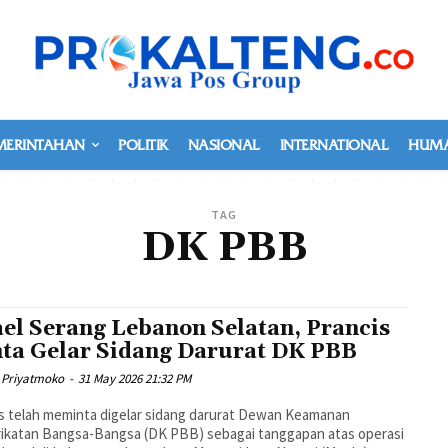
MERINTAHAN
POLITIK
NASIONAL
INTERNATIONAL
HUMA
TAG
DK PBB
ael Serang Lebanon Selatan, Prancis
ta Gelar Sidang Darurat DK PBB
 Priyatmoko
-
31 May 2026 21:32 PM
s telah meminta digelar sidang darurat Dewan Keamanan
ikatan Bangsa-Bangsa (DK PBB) sebagai tanggapan atas operasi