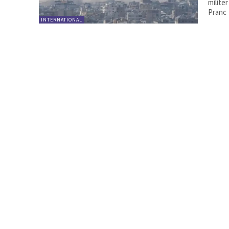
milite
Pranc
INTERNATIONAL