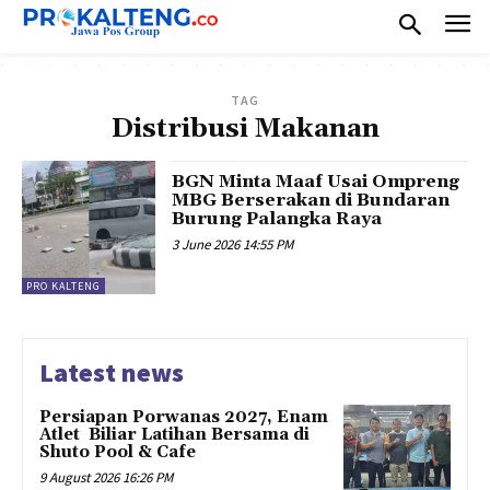
TAG
Distribusi Makanan
BGN Minta Maaf Usai Ompreng
MBG Berserakan di Bundaran
Burung Palangka Raya
3 June 2026 14:55 PM
PRO KALTENG
Latest news
Persiapan Porwanas 2027, Enam
Atlet Biliar Latihan Bersama di
Shuto Pool & Cafe
9 August 2026 16:26 PM