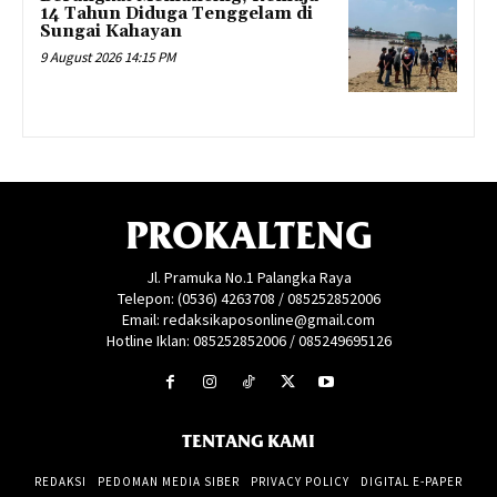
14 Tahun Diduga Tenggelam di
Sungai Kahayan
9 August 2026 14:15 PM
PROKALTENG
Jl. Pramuka No.1 Palangka Raya
Telepon: (0536) 4263708 / 085252852006
Email: redaksikaposonline@gmail.com
Hotline Iklan: 085252852006 / 085249695126
TENTANG KAMI
REDAKSI
PEDOMAN MEDIA SIBER
PRIVACY POLICY
DIGITAL E-PAPER