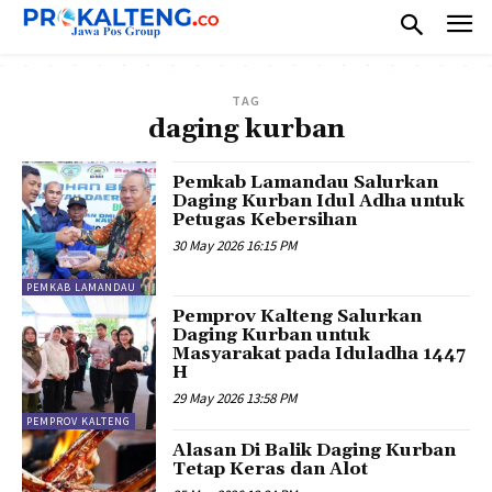
TAG
daging kurban
Pemkab Lamandau Salurkan
Daging Kurban Idul Adha untuk
Petugas Kebersihan
30 May 2026 16:15 PM
PEMKAB LAMANDAU
Pemprov Kalteng Salurkan
Daging Kurban untuk
Masyarakat pada Iduladha 1447
H
29 May 2026 13:58 PM
PEMPROV KALTENG
Alasan Di Balik Daging Kurban
Tetap Keras dan Alot