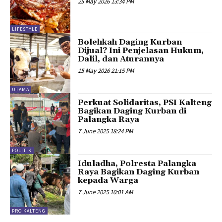
25 May 2026 13:34 PM
LIFESTYLE
Bolehkah Daging Kurban
Dijual? Ini Penjelasan Hukum,
Dalil, dan Aturannya
15 May 2026 21:15 PM
UTAMA
Perkuat Solidaritas, PSI Kalteng
Bagikan Daging Kurban di
Palangka Raya
7 June 2025 18:24 PM
POLITIK
Iduladha, Polresta Palangka
Raya Bagikan Daging Kurban
kepada Warga
7 June 2025 10:01 AM
PRO KALTENG