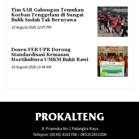
Tim SAR Gabungan Temukan
Korban Tenggelam di Sungai
Bulik Sudah Tak Bernyawa
10 August 2026 12:07 PM
Dosen FEB UPR Dorong
Standardisasi Kemasan
Hortikultura UMKM Bukit Rawi
10 August 2026 11:44 AM
PROKALTENG
Jl. Pramuka No.1 Palangka Raya
Telepon: (0536) 4263708 / 085252852006