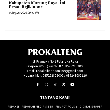
Kabupaten Murung Raya, Ini
Pesan Rejikinoor
8 August 2026 20:42 PM
PROKALTENG
Jl. Pramuka No.1 Palangka Raya
Telepon: (0536) 4263708 / 085252852006
Email: redaksikaposonline@gmail.com
Hotline Iklan: 085252852006 / 085249695126
TENTANG KAMI
REDAKSI
PEDOMAN MEDIA SIBER
PRIVACY POLICY
DIGITAL E-PAPER