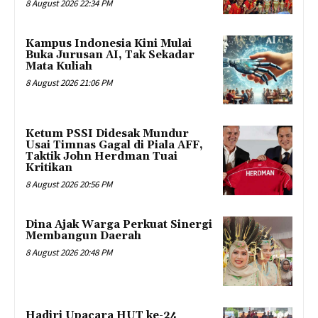
8 August 2026 22:34 PM
Kampus Indonesia Kini Mulai
Buka Jurusan AI, Tak Sekadar
Mata Kuliah
8 August 2026 21:06 PM
Ketum PSSI Didesak Mundur
Usai Timnas Gagal di Piala AFF,
Taktik John Herdman Tuai
Kritikan
8 August 2026 20:56 PM
Dina Ajak Warga Perkuat Sinergi
Membangun Daerah
8 August 2026 20:48 PM
Hadiri Upacara HUT ke-24