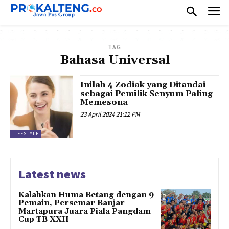
TAG
Bahasa Universal
Inilah 4 Zodiak yang Ditandai
sebagai Pemilik Senyum Paling
Memesona
23 April 2024 21:12 PM
LIFESTYLE
Latest news
Kalahkan Huma Betang dengan 9
Pemain, Persemar Banjar
Martapura Juara Piala Pangdam
Cup TB XXII