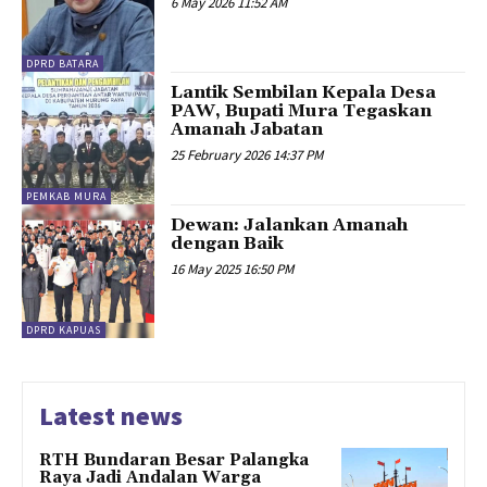
6 May 2026 11:52 AM
DPRD BATARA
Lantik Sembilan Kepala Desa
PAW, Bupati Mura Tegaskan
Amanah Jabatan
25 February 2026 14:37 PM
PEMKAB MURA
Dewan: Jalankan Amanah
dengan Baik
16 May 2025 16:50 PM
DPRD KAPUAS
Latest news
RTH Bundaran Besar Palangka
Raya Jadi Andalan Warga