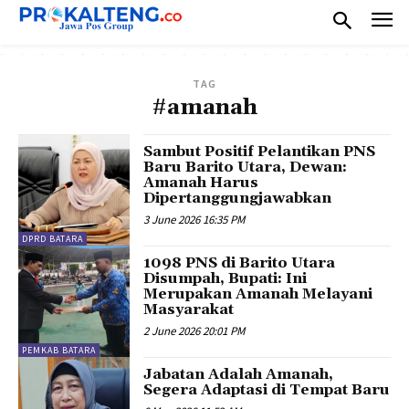
TAG
#amanah
Sambut Positif Pelantikan PNS
Baru Barito Utara, Dewan:
Amanah Harus
Dipertanggungjawabkan
3 June 2026 16:35 PM
DPRD BATARA
1098 PNS di Barito Utara
Disumpah, Bupati: Ini
Merupakan Amanah Melayani
Masyarakat
2 June 2026 20:01 PM
PEMKAB BATARA
Jabatan Adalah Amanah,
Segera Adaptasi di Tempat Baru