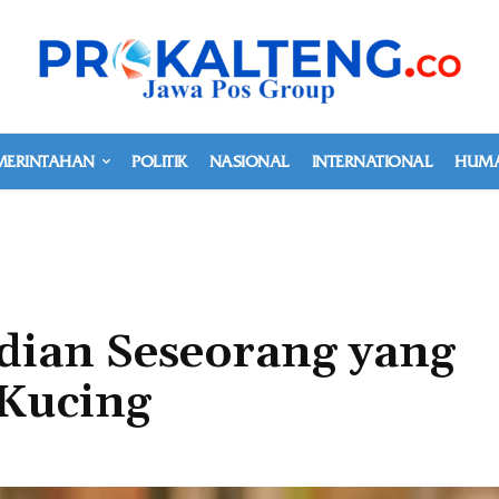
MERINTAHAN
POLITIK
NASIONAL
INTERNATIONAL
HUMA
dian Seseorang yang
Kucing