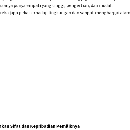
iasanya punya empati yang tinggi, pengertian, dan mudah
ereka juga peka terhadap lingkungan dan sangat menghargai alam
kan Sifat dan Kepribadian Pemiliknya