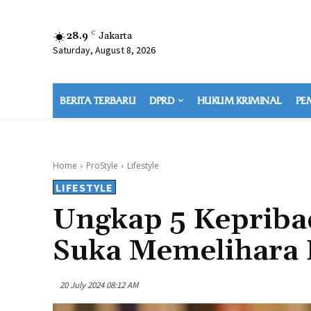
28.9
C
Jakarta
Saturday, August 8, 2026
BERITA TERBARU
DPRD
HUKUM KRIMINAL
PE
Home
ProStyle
Lifestyle
LIFESTYLE
Ungkap 5 Kepriba
Suka Memelihara 
20 July 2024 08:12 AM