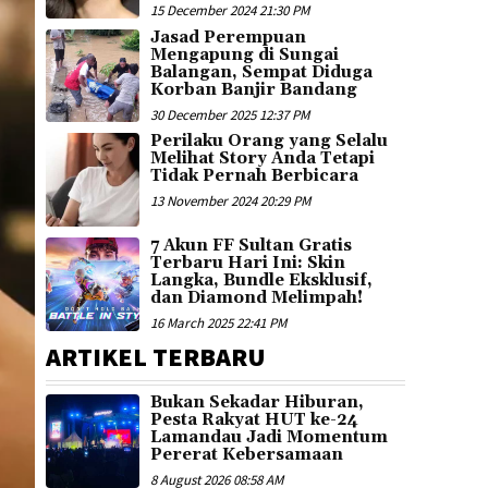
15 December 2024 21:30 PM
Jasad Perempuan
Mengapung di Sungai
Balangan, Sempat Diduga
Korban Banjir Bandang
30 December 2025 12:37 PM
Perilaku Orang yang Selalu
Melihat Story Anda Tetapi
Tidak Pernah Berbicara
13 November 2024 20:29 PM
7 Akun FF Sultan Gratis
Terbaru Hari Ini: Skin
Langka, Bundle Eksklusif,
dan Diamond Melimpah!
16 March 2025 22:41 PM
ARTIKEL TERBARU
Bukan Sekadar Hiburan,
Pesta Rakyat HUT ke-24
Lamandau Jadi Momentum
Pererat Kebersamaan
8 August 2026 08:58 AM