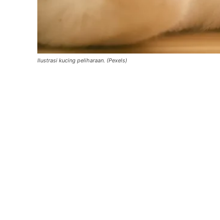
Ilustrasi kucing peliharaan. (Pexels)