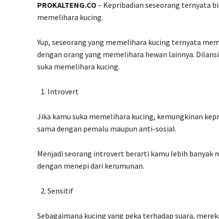
PROKALTENG.CO
– Kepribadian seseorang ternyata bi
memelihara kucing.
Yup, seseorang yang memelihara kucing ternyata memil
dengan orang yang memelihara hewan lainnya. Dilansi
suka memelihara kucing.
Introvert
Jika kamu suka memelihara kucing, kemungkinan kepri
sama dengan pemalu maupun anti-sosial.
Menjadi seorang introvert berarti kamu lebih banyak 
dengan menepi dari kerumunan.
Sensitif
Sebagaimana kucing yang peka terhadap suara, mereka