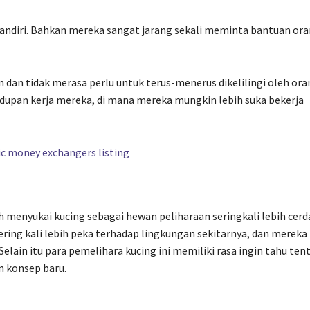
andiri. Bahkan mereka sangat jarang sekali meminta bantuan or
an tidak merasa perlu untuk terus-menerus dikelilingi oleh ora
hidupan kerja mereka, di mana mereka mungkin lebih suka bekerja
 menyukai kucing sebagai hewan peliharaan seringkali lebih cerd
ering kali lebih peka terhadap lingkungan sekitarnya, dan mereka
lain itu para pemelihara kucing ini memiliki rasa ingin tahu ten
n konsep baru.