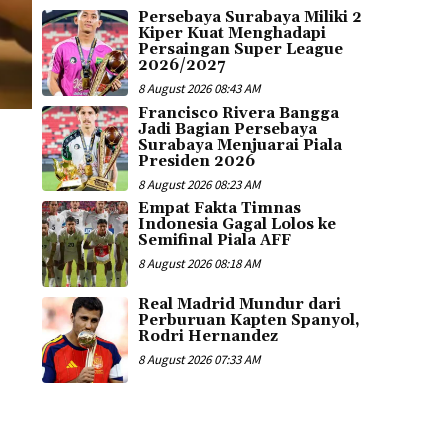
Persebaya Surabaya Miliki 2
Kiper Kuat Menghadapi
Persaingan Super League
2026/2027
8 August 2026 08:43 AM
Francisco Rivera Bangga
Jadi Bagian Persebaya
Surabaya Menjuarai Piala
Presiden 2026
8 August 2026 08:23 AM
Empat Fakta Timnas
Indonesia Gagal Lolos ke
Semifinal Piala AFF
8 August 2026 08:18 AM
Real Madrid Mundur dari
Perburuan Kapten Spanyol,
Rodri Hernandez
8 August 2026 07:33 AM