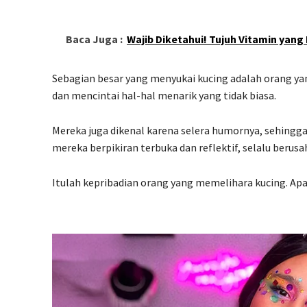
Baca Juga :
Wajib Diketahui! Tujuh Vitamin yang
Sebagian besar yang menyukai kucing adalah orang yang
dan mencintai hal-hal menarik yang tidak biasa.
Mereka juga dikenal karena selera humornya, sehingga
mereka berpikiran terbuka dan reflektif, selalu beru
Itulah kepribadian orang yang memelihara kucing. Ap