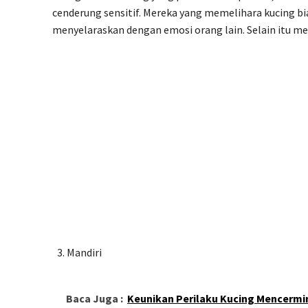
cenderung sensitif. Mereka yang memelihara kucing b
menyelaraskan dengan emosi orang lain. Selain itu m
Mandiri
Baca Juga :
Keunikan Perilaku Kucing Mencermin