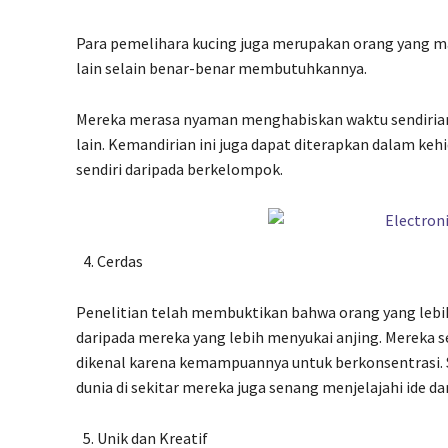
Para pemelihara kucing juga merupakan orang yang m
lain selain benar-benar membutuhkannya.
Mereka merasa nyaman menghabiskan waktu sendirian d
lain. Kemandirian ini juga dapat diterapkan dalam ke
sendiri daripada berkelompok.
Cerdas
Penelitian telah membuktikan bahwa orang yang lebih
daripada mereka yang lebih menyukai anjing. Mereka s
dikenal karena kemampuannya untuk berkonsentrasi. Se
dunia di sekitar mereka juga senang menjelajahi ide da
Unik dan Kreatif